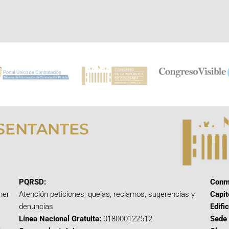
SENTANTES
PQRSD:
Conm
mer
Atención peticiones, quejas, reclamos, sugerencias y
Capit
denuncias
Edifi
Línea Nacional Gratuita:
018000122512
Sede 