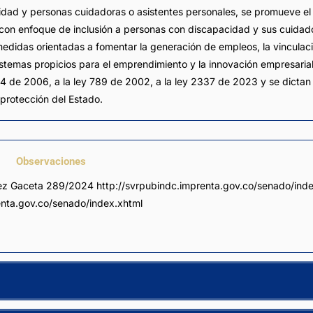
dad y personas cuidadoras o asistentes personales, se promueve el 
 con enfoque de inclusión a personas con discapacidad y sus cuidado
didas orientadas a fomentar la generación de empleos, la vinculac
sistemas propicios para el emprendimiento y la innovación empresaria
4 de 2006, a la ley 789 de 2002, a la ley 2337 de 2023 y se dictan o
 protección del Estado.
Observaciones
ez Gaceta 289/2024 http://svrpubindc.imprenta.gov.co/senado/inde
nta.gov.co/senado/index.xhtml