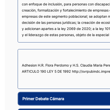
con enfoque de inclusión, para personas con discapaci
creación, formalización y fortalecimiento de empresas
empresas de este segmento poblacional; se adoptan me
decisión de las personas jurídicas; la creación de eco
y adicionan apartes a la ley 2069 de 2020; a la ley 101
y el liderazgo de estas personas, objeto de la especial
Adhesion H.R. Flora Perdomo y H.S. Claudia Maria Per
ARTICULO 190 LEY 5 DE 1992 http://svrpubindc.impre
Primer Debate Cámara