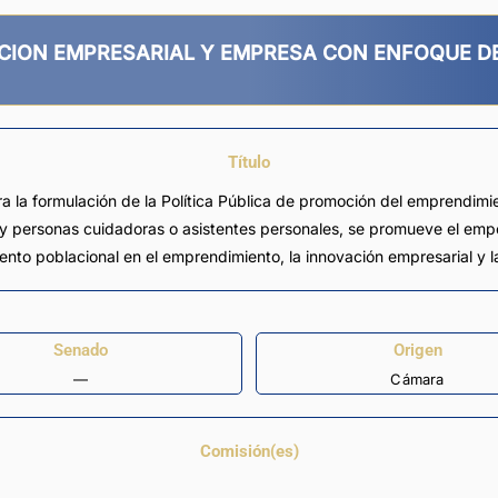
ACION EMPRESARIAL Y EMPRESA CON ENFOQUE D
Título
ra la formulación de la Política Pública de promoción del emprendimi
 y personas cuidadoras o asistentes personales, se promueve el em
nto poblacional en el emprendimiento, la innovación empresarial y l
Senado
Origen
—
Cámara
Comisión(es)