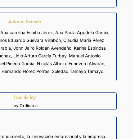
Autores Senado
 Ana carolina Espitia Jerez,
Ana Paola Agudelo García
,
rlos Eduardo Guevara Villabón
, Claudia María Pérez
arabia,
John Jairo Roldan Avendaño
, Karina Espinosa
anchez, Lidio Arturo García Turbay, Manuel Antonio
el Pineda García, Nicolás Albeiro Echeverri Alvarán,
ro Hernando Flórez Porras, Soledad Tamayo Tamayo
Tipo de ley
Ley Ordinaria
prendimiento, la innovación empresarial y la empresa