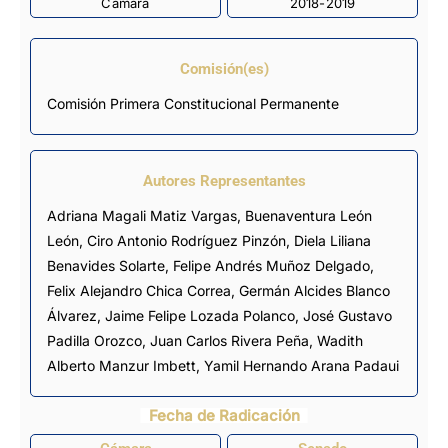
Cámara
2018-2019
Comisión(es)
Comisión Primera Constitucional Permanente
Autores Representantes
Adriana Magali Matiz Vargas
,
Buenaventura León
León
,
Ciro Antonio Rodríguez Pinzón
,
Diela Liliana
Benavides Solarte
,
Felipe Andrés Muñoz Delgado
,
Felix Alejandro Chica Correa
,
Germán Alcides Blanco
Álvarez
,
Jaime Felipe Lozada Polanco
,
José Gustavo
Padilla Orozco
, Juan Carlos Rivera Peña,
Wadith
Alberto Manzur Imbett
,
Yamil Hernando Arana Padaui
Fecha de Radicación