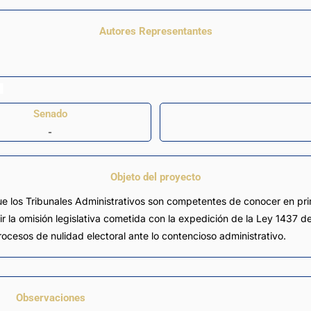
Autores Representantes
Senado
-
Objeto del proyecto
ue los Tribunales Administrativos son competentes de conocer en prim
 la omisión legislativa cometida con la expedición de la Ley 1437 de 
cesos de nulidad electoral ante lo contencioso administrativo.
Observaciones