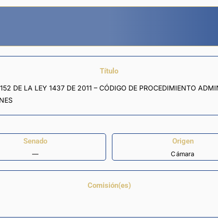
Título
 152 DE LA LEY 1437 DE 2011 – CÓDIGO DE PROCEDIMIENTO AD
ONES
Senado
Origen
—
Cámara
Comisión(es)