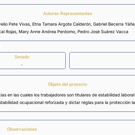
Autores Representantes
elio Pete Vivas
,
Etna Tamara Argote Calderón
,
Gabriel Becerra Yáñ
al Rojas
,
Mary Anne Andrea Perdomo
,
Pedro José Suárez Vacca
Senado
-
Objeto del proyecto
ias en las cuales los trabajadores son titulares de estabilidad labora
bilidad ocupacional reforzada y dictar reglas para la protección lab
Observaciones