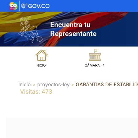
Ir
al
contenido
Encuentra tu
Representante
INICIO
CÁMARA
Inicio
proyectos-ley
GARANTIAS DE ESTABILI
Visitas: 473