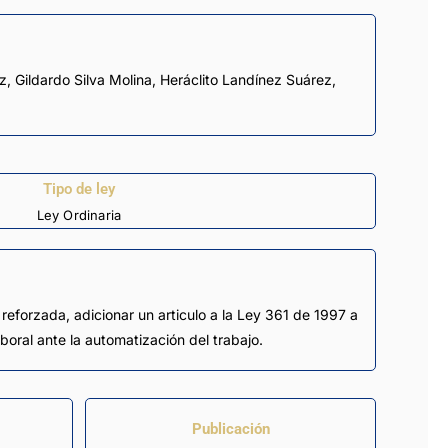
ez
,
Gildardo Silva Molina
,
Heráclito Landínez Suárez
,
Tipo de ley
Ley Ordinaria
l reforzada, adicionar un articulo a la Ley 361 de 1997 a
oral ante la automatización del trabajo.
Publicación