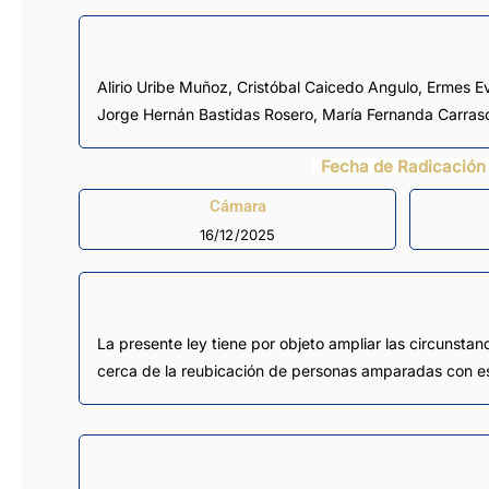
Alirio Uribe Muñoz
,
Cristóbal Caicedo Angulo
,
Ermes Ev
Jorge Hernán Bastidas Rosero
,
María Fernanda Carrasc
Fecha de Radicación
Cámara
16/12/2025
La presente ley tiene por objeto ampliar las circunstanc
cerca de la reubicación de personas amparadas con esta