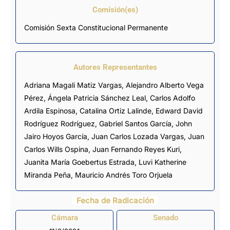
Comisión(es)
Comisión Sexta Constitucional Permanente
Autores Representantes
Adriana Magali Matiz Vargas
,
Alejandro Alberto Vega
Pérez
,
Ángela Patricia Sánchez Leal
,
Carlos Adolfo
Ardila Espinosa
,
Catalina Ortiz Lalinde
,
Edward David
Rodríguez Rodríguez
,
Gabriel Santos García
,
John
Jairo Hoyos García
,
Juan Carlos Lozada Vargas
,
Juan
Carlos Wills Ospina
,
Juan Fernando Reyes Kuri
,
Juanita María Goebertus Estrada
,
Luvi Katherine
Miranda Peña
,
Mauricio Andrés Toro Orjuela
Fecha de Radicación
Cámara
Senado