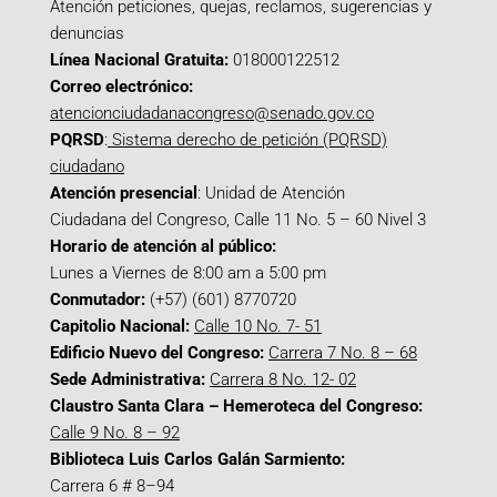
Atención peticiones, quejas, reclamos, sugerencias y
denuncias
Línea Nacional Gratuita:
018000122512
Correo electrónico:
atencionciudadanacongreso@senado.gov.co
PQRSD
:
Sistema derecho de petición (PQRSD)
ciudadano
Atención presencial
: Unidad de Atención
Ciudadana del Congreso, Calle 11 No. 5 – 60 Nivel 3
Horario de atención al público:
Lunes a Viernes de 8:00 am a 5:00 pm
Conmutador:
(+57) (601) 8770720
Capitolio Nacional:
Calle 10 No. 7- 51
Edificio Nuevo del Congreso:
Carrera 7 No. 8 – 68
Sede Administrativa:
Carrera 8 No. 12- 02
Claustro Santa Clara – Hemeroteca del Congreso:
Calle 9 No. 8 – 92
Biblioteca Luis Carlos Galán Sarmiento:
Carrera 6 # 8–94