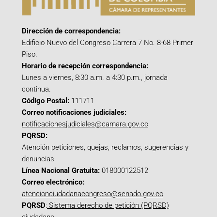
Dirección de correspondencia:
Edificio Nuevo del Congreso Carrera 7 No. 8-68 Primer
Piso.
Horario de recepción correspondencia:
Lunes a viernes, 8:30 a.m. a 4:30 p.m., jornada
continua.
Código Postal:
111711
Correo notificaciones judiciales:
notificacionesjudiciales@camara.gov.co
PQRSD:
Atención peticiones, quejas, reclamos, sugerencias y
denuncias
Línea Nacional Gratuita:
018000122512
Correo electrónico:
atencionciudadanacongreso@senado.gov.co
PQRSD
:
Sistema derecho de petición (PQRSD)