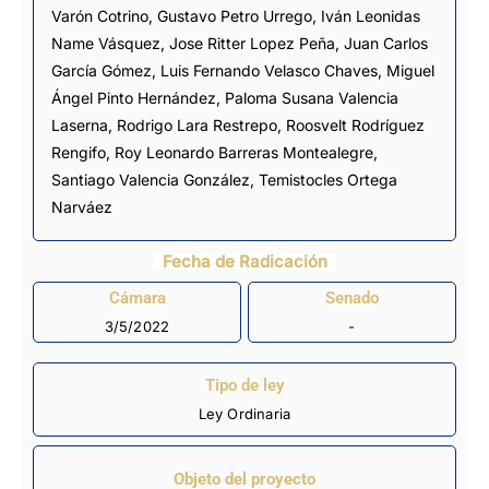
Varón Cotrino
, Gustavo Petro Urrego, Iván Leonidas
Name Vásquez, Jose Ritter Lopez Peña,
Juan Carlos
García Gómez
, Luis Fernando Velasco Chaves,
Miguel
Ángel Pinto Hernández
, Paloma Susana Valencia
Laserna,
Rodrigo Lara Restrepo
,
Roosvelt Rodríguez
Rengifo
, Roy Leonardo Barreras Montealegre,
Santiago Valencia González
, Temistocles Ortega
Narváez
Fecha de Radicación
Cámara
Senado
3/5/2022
-
Tipo de ley
Ley Ordinaria
Objeto del proyecto