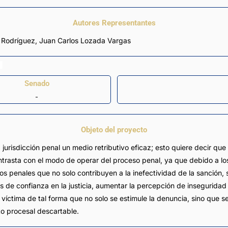
Autores Representantes
 Rodríguez
,
Juan Carlos Lozada Vargas
Senado
-
Objeto del proyecto
jurisdicción penal un medio retributivo eficaz; esto quiere decir que
trasta con el modo de operar del proceso penal, ya que debido a los
os penales que no solo contribuyen a la inefectividad de la sanción,
s de confianza en la justicia, aumentar la percepción de inseguridad y
víctima de tal forma que no solo se estimule la denuncia, sino que s
to procesal descartable.