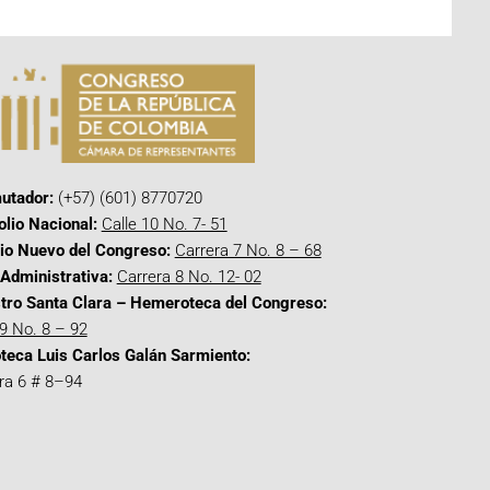
utador:
(+57) (601) 8770720
olio Nacional:
Calle 10 No. 7- 51
cio Nuevo del Congreso:
Carrera 7 No. 8 – 68
Administrativa:
Carrera 8 No. 12- 02
tro Santa Clara – Hemeroteca del Congreso:
 9 No. 8 – 92
oteca Luis Carlos Galán Sarmiento:
ra 6 # 8–94