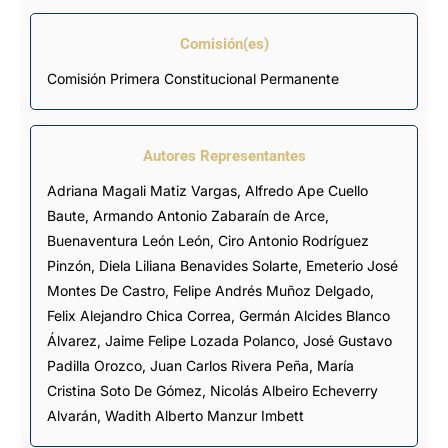
Comisión(es)
Comisión Primera Constitucional Permanente
Autores Representantes
Adriana Magali Matiz Vargas
,
Alfredo Ape Cuello
Baute
,
Armando Antonio Zabaraín de Arce
,
Buenaventura León León
,
Ciro Antonio Rodríguez
Pinzón
,
Diela Liliana Benavides Solarte
,
Emeterio José
Montes De Castro
,
Felipe Andrés Muñoz Delgado
,
Felix Alejandro Chica Correa
,
Germán Alcides Blanco
Álvarez
,
Jaime Felipe Lozada Polanco
,
José Gustavo
Padilla Orozco
, Juan Carlos Rivera Peña,
María
Cristina Soto De Gómez
,
Nicolás Albeiro Echeverry
Alvarán
,
Wadith Alberto Manzur Imbett