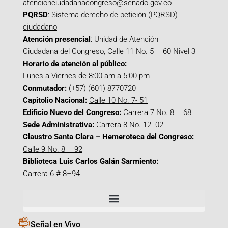
atencionciudadanacongreso@senado.gov.co
PQRSD
:
Sistema derecho de petición (PQRSD)
ciudadano
Atención presencial
: Unidad de Atención
Ciudadana del Congreso, Calle 11 No. 5 – 60 Nivel 3
Horario de atención al público:
Lunes a Viernes de 8:00 am a 5:00 pm
Conmutador:
(+57) (601) 8770720
Capitolio Nacional:
Calle 10 No. 7- 51
Edificio Nuevo del Congreso:
Carrera 7 No. 8 – 68
Sede Administrativa:
Carrera 8 No. 12- 02
Claustro Santa Clara – Hemeroteca del Congreso:
Calle 9 No. 8 – 92
Biblioteca Luis Carlos Galán Sarmiento:
Carrera 6 # 8–94
Señal en Vivo