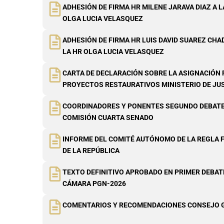
ADHESIÓN DE FIRMA HR MILENE JARAVA DIAZ A L
OLGA LUCIA VELASQUEZ
ADHESIÓN DE FIRMA HR LUIS DAVID SUAREZ CHAD
LA HR OLGA LUCIA VELASQUEZ
CARTA DE DECLARACIÓN SOBRE LA ASIGNACIÓN
PROYECTOS RESTAURATIVOS MINISTERIO DE JUS
COORDINADORES Y PONENTES SEGUNDO DEBATE 
COMISIÓN CUARTA SENADO
INFORME DEL COMITÉ AUTÓNOMO DE LA REGLA 
DE LA REPÚBLICA
TEXTO DEFINITIVO APROBADO EN PRIMER DEBATE 
CÁMARA PGN-2026
COMENTARIOS Y RECOMENDACIONES CONSEJO 