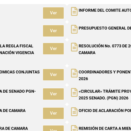
INFORME DEL COMITE AUT
Ver
PRESUPUESTO GENERAL DE
Ver
LA REGLA FISCAL
RESOLUCIÓN No. 0773 DE
Ver
 NACIÓN VIGENCIA
CAMARA
ONOMICAS CONJUNTAS
COORDINADORES Y PONENT
Ver
2026
A DE SENADO PGN-
«CIRCULAR» TRÁMITE PROY
Ver
2025 SENADO. (PGN) 2026
A DE CAMARA
OFICIO DE ACLARACIÓN P
Ver
RA DE CAMARA
REMISIÓN DE CARTA A MI