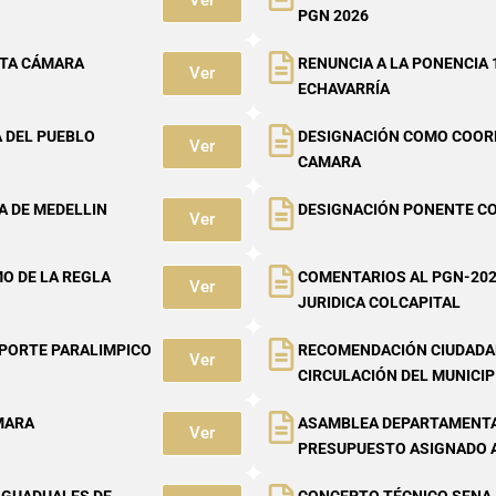
Ver
PGN 2026
RTA CÁMARA
RENUNCIA A LA PONENCIA 1
Ver
ECHAVARRÍA
 DEL PUEBLO
DESIGNACIÓN COMO COOR
Ver
CAMARA
A DE MEDELLIN
DESIGNACIÓN PONENTE C
Ver
O DE LA REGLA
COMENTARIOS AL PGN-202
Ver
JURIDICA COLCAPITAL
EPORTE PARALIMPICO
RECOMENDACIÓN CIUDADANA
Ver
CIRCULACIÓN DEL MUNICI
MARA
ASAMBLEA DEPARTAMENTA
Ver
PRESUPUESTO ASIGNADO 