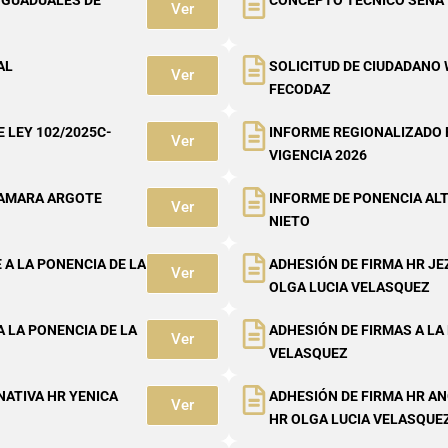
 GUADUALES DE
CONCEPTO TÉCNICO SENA
Ver
AL
SOLICITUD DE CIUDADAN
Ver
FECODAZ
 LEY 102/2025C-
INFORME REGIONALIZADO 
Ver
VIGENCIA 2026
TAMARA ARGOTE
INFORME DE PONENCIA AL
Ver
NIETO
 A LA PONENCIA DE LA
ADHESIÓN DE FIRMA HR JE
Ver
OLGA LUCIA VELASQUEZ
A LA PONENCIA DE LA
ADHESIÓN DE FIRMAS A LA
Ver
VELASQUEZ
ATIVA HR YENICA
ADHESIÓN DE FIRMA HR AN
Ver
HR OLGA LUCIA VELASQUE