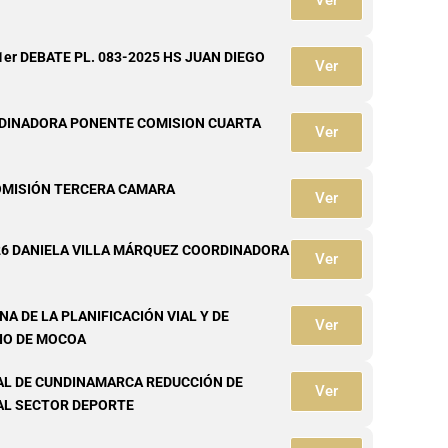
Ver
er DEBATE PL. 083-2025 HS JUAN DIEGO
Ver
DINADORA PONENTE COMISION CUARTA
Ver
OMISIÓN TERCERA CAMARA
Ver
6 DANIELA VILLA MÁRQUEZ COORDINADORA
Ver
 DE LA PLANIFICACIÓN VIAL Y DE
Ver
PIO DE MOCOA
L DE CUNDINAMARCA REDUCCIÓN DE
Ver
AL SECTOR DEPORTE