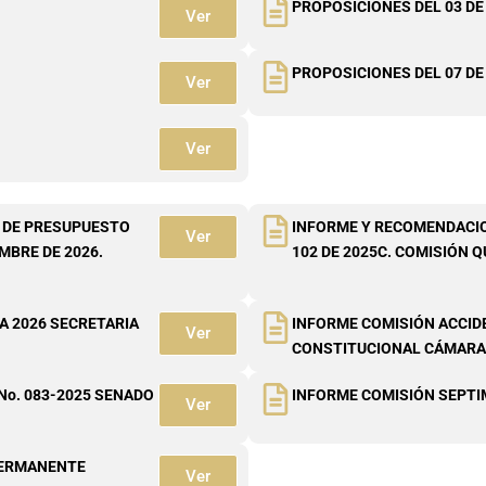
PROPOSICIONES DEL 03 DE
Ver
PROPOSICIONES DEL 07 DE
Ver
Ver
 DE PRESUPUESTO
INFORME Y RECOMENDACION
Ver
EMBRE DE 2026.
102 DE 2025C. COMISIÓN 
A 2026 SECRETARIA
INFORME COMISIÓN ACCID
Ver
CONSTITUCIONAL CÁMARA
No. 083-2025 SENADO
INFORME COMISIÓN SEPTI
Ver
PERMANENTE
Ver