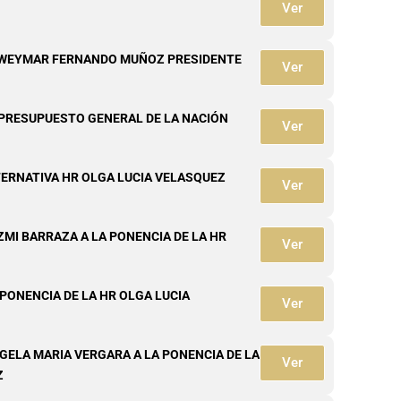
Ver
O WEYMAR FERNANDO MUÑOZ PRESIDENTE
Ver
PRESUPUESTO GENERAL DE LA NACIÓN
Ver
TERNATIVA HR OLGA LUCIA VELASQUEZ
Ver
ZMI BARRAZA A LA PONENCIA DE LA HR
Ver
 PONENCIA DE LA HR OLGA LUCIA
Ver
GELA MARIA VERGARA A LA PONENCIA DE LA
Ver
Z