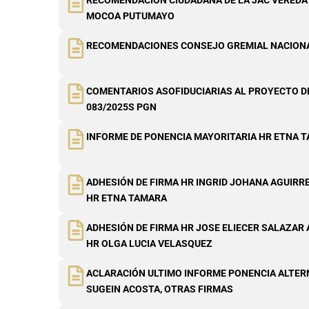
RECOMENDACIÓN CIUDADANA DE LA JAC VEREDA
MOCOA PUTUMAYO
RECOMENDACIONES CONSEJO GREMIAL NACION
COMENTARIOS ASOFIDUCIARIAS AL PROYECTO DE
083/2025S PGN
INFORME DE PONENCIA MAYORITARIA HR ETNA 
ADHESIÓN DE FIRMA HR INGRID JOHANA AGUIRRE
HR ETNA TAMARA
ADHESIÓN DE FIRMA HR JOSE ELIECER SALAZAR 
HR OLGA LUCIA VELASQUEZ
ACLARACIÓN ULTIMO INFORME PONENCIA ALTERN
SUGEIN ACOSTA, OTRAS FIRMAS