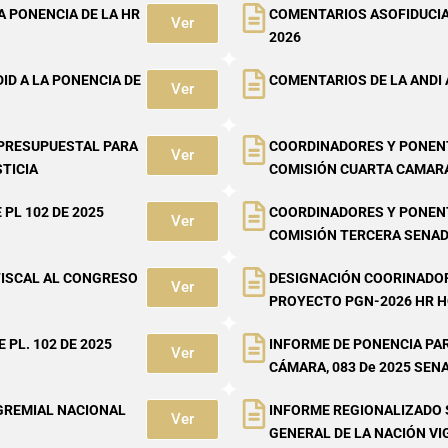
A PONENCIA DE LA HR
COMENTARIOS ASOFIDUCIA
Ver
2026
ID A LA PONENCIA DE
COMENTARIOS DE LA ANDI A
Ver
 PRESUPUESTAL PARA
COORDINADORES Y PONENT
Ver
TICIA
COMISIÓN CUARTA CAMAR
PL 102 DE 2025
COORDINADORES Y PONENT
Ver
COMISIÓN TERCERA SENA
FISCAL AL CONGRESO
DESIGNACIÓN COORINADOR
Ver
PROYECTO PGN-2026 HR H
PL. 102 DE 2025
INFORME DE PONENCIA PAR
Ver
CÁMARA, 083 De 2025 SEN
GREMIAL NACIONAL
INFORME REGIONALIZADO
Ver
GENERAL DE LA NACIÓN VI