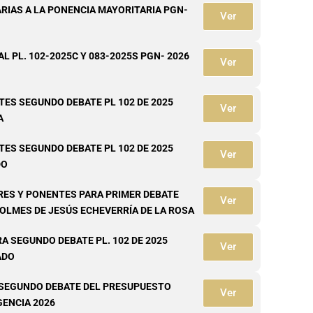
RIAS A LA PONENCIA MAYORITARIA PGN-
Ver
L PL. 102-2025C Y 083-2025S PGN- 2026
Ver
ES SEGUNDO DEBATE PL 102 DE 2025
Ver
A
ES SEGUNDO DEBATE PL 102 DE 2025
Ver
DO
ES Y PONENTES PARA PRIMER DEBATE
Ver
OLMES DE JESÚS ECHEVERRÍA DE LA ROSA
A SEGUNDO DEBATE PL. 102 DE 2025
Ver
ADO
 SEGUNDO DEBATE DEL PRESUPUESTO
Ver
GENCIA 2026