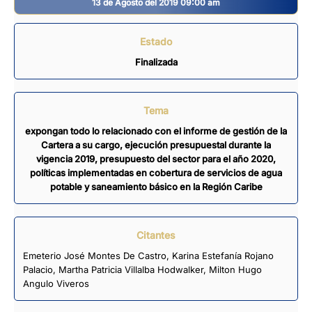
13 de Agosto del 2019 09:00 am
Estado
Finalizada
Tema
expongan todo lo relacionado con el informe de gestión de la
Cartera a su cargo, ejecución presupuestal durante la
vigencia 2019, presupuesto del sector para el año 2020,
políticas implementadas en cobertura de servicios de agua
potable y saneamiento básico en la Región Caribe
Citantes
Emeterio José Montes De Castro
,
Karina Estefanía Rojano
Palacio
,
Martha Patricia Villalba Hodwalker
,
Milton Hugo
Angulo Viveros