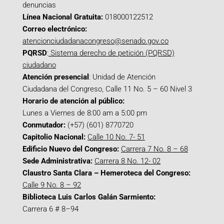
denuncias
Línea Nacional Gratuita:
018000122512
Correo electrónico:
atencionciudadanacongreso@senado.gov.co
PQRSD
:
Sistema derecho de petición (PQRSD)
ciudadano
Atención presencial
: Unidad de Atención
Ciudadana del Congreso, Calle 11 No. 5 – 60 Nivel 3
Horario de atención al público:
Lunes a Viernes de 8:00 am a 5:00 pm
Conmutador:
(+57) (601) 8770720
Capitolio Nacional:
Calle 10 No. 7- 51
Edificio Nuevo del Congreso:
Carrera 7 No. 8 – 68
Sede Administrativa:
Carrera 8 No. 12- 02
Claustro Santa Clara – Hemeroteca del Congreso:
Calle 9 No. 8 – 92
Biblioteca Luis Carlos Galán Sarmiento:
Carrera 6 # 8–94