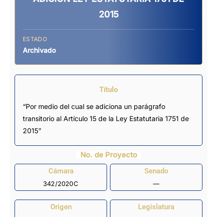
2015
ESTADO
Archivado
Título
“Por medio del cual se adiciona un parágrafo
transitorio al Artículo 15 de la Ley Estatutaria 1751 de
2015”
No. de Proyecto
Cámara
Senado
342/2020C
—
Origen
Legislatura