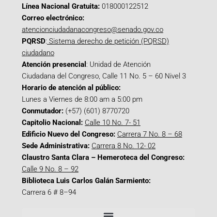
Línea Nacional Gratuita:
018000122512
Correo electrónico:
atencionciudadanacongreso@senado.gov.co
PQRSD
:
Sistema derecho de petición (PQRSD)
ciudadano
Atención presencial
: Unidad de Atención
Ciudadana del Congreso, Calle 11 No. 5 – 60 Nivel 3
Horario de atención al público:
Lunes a Viernes de 8:00 am a 5:00 pm
Conmutador:
(+57) (601) 8770720
Capitolio Nacional:
Calle 10 No. 7- 51
Edificio Nuevo del Congreso:
Carrera 7 No. 8 – 68
Sede Administrativa:
Carrera 8 No. 12- 02
Claustro Santa Clara – Hemeroteca del Congreso:
Calle 9 No. 8 – 92
Biblioteca Luis Carlos Galán Sarmiento:
Carrera 6 # 8–94