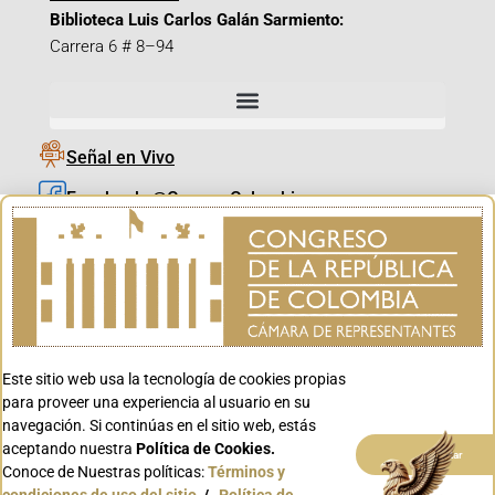
Biblioteca Luis Carlos Galán Sarmiento:
Carrera 6 # 8–94
Señal en Vivo
Facebook_@CamaraColombia
Instagram_@CamaraColombia
X_@CamaraColombia
Youtube_@CamaraColombia
Tiktok_@CamaraColombia
Este sitio web usa la tecnología de cookies propias
Youtube_@CanalCongreso
para proveer una experiencia al usuario en su
navegación. Si continúas en el sitio web, estás
aceptando nuestra
Política de Cookies.
Aceptar
Conoce de Nuestras políticas:
Términos y