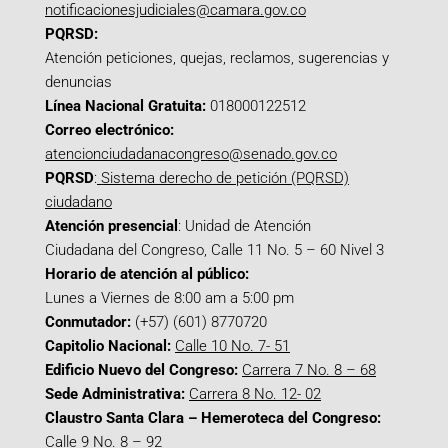
notificacionesjudiciales@camara.gov.co
PQRSD:
Atención peticiones, quejas, reclamos, sugerencias y
denuncias
Línea Nacional Gratuita:
018000122512
Correo electrónico:
atencionciudadanacongreso@senado.gov.co
PQRSD
:
Sistema derecho de petición (PQRSD)
ciudadano
Atención presencial
: Unidad de Atención
Ciudadana del Congreso, Calle 11 No. 5 – 60 Nivel 3
Horario de atención al público:
Lunes a Viernes de 8:00 am a 5:00 pm
Conmutador:
(+57) (601) 8770720
Capitolio Nacional:
Calle 10 No. 7- 51
Edificio Nuevo del Congreso:
Carrera 7 No. 8 – 68
Sede Administrativa:
Carrera 8 No. 12- 02
Claustro Santa Clara – Hemeroteca del Congreso:
Calle 9 No. 8 – 92