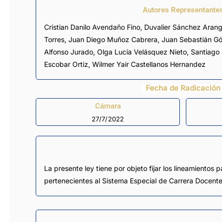
Autores Representante
Cristian Danilo Avendaño Fino
,
Duvalier Sánchez Aran
Torres
,
Juan Diego Muñoz Cabrera
,
Juan Sebastián G
Alfonso Jurado
,
Olga Lucía Velásquez Nieto
,
Santiago 
Escobar Ortiz
,
Wilmer Yair Castellanos Hernandez
Fecha de Radicación
Cámara
27/7/2022
La presente ley tiene por objeto fijar los lineamientos
pertenecientes al Sistema Especial de Carrera Docente