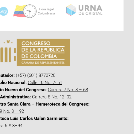
utador:
(+57) (601) 8770720
olio Nacional:
Calle 10 No. 7- 51
cio Nuevo del Congreso:
Carrera 7 No. 8 – 68
Administrativa:
Carrera 8 No. 12- 02
tro Santa Clara – Hemeroteca del Congreso:
 9 No. 8 – 92
oteca Luis Carlos Galán Sarmiento:
ra 6 # 8–94