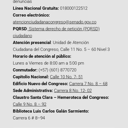
denuncias
Línea Nacional Gratuita:
018000122512
Correo electrónico:
atencionciudadanacongreso@senado.gov.co
PQRSD
:
Sistema derecho de petición (PQRSD)
ciudadano
Atención presencial
: Unidad de Atención
Ciudadana del Congreso, Calle 11 No. 5 – 60 Nivel 3
Horario de atención al público:
Lunes a Viernes de 8:00 am a 5:00 pm
Conmutador:
(+57) (601) 8770720
Capitolio Nacional:
Calle 10 No. 7- 51
Edificio Nuevo del Congreso:
Carrera 7 No. 8 – 68
Sede Administrativa:
Carrera 8 No. 12- 02
Claustro Santa Clara – Hemeroteca del Congreso:
Calle 9 No. 8 – 92
Biblioteca Luis Carlos Galán Sarmiento:
Carrera 6 # 8–94