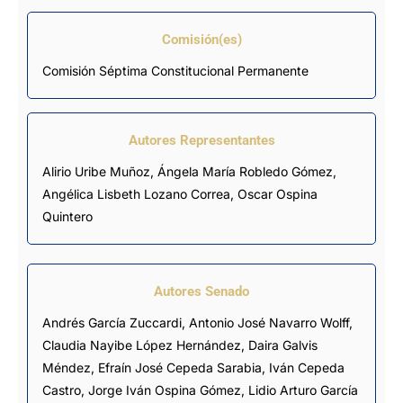
Comisión(es)
Comisión Séptima Constitucional Permanente
Autores Representantes
Alirio Uribe Muñoz
,
Ángela María Robledo Gómez
,
Angélica Lisbeth Lozano Correa
,
Oscar Ospina
Quintero
Autores Senado
Andrés García Zuccardi, Antonio José Navarro Wolff,
Claudia Nayibe López Hernández, Daira Galvis
Méndez, Efraín José Cepeda Sarabia,
Iván Cepeda
Castro
, Jorge Iván Ospina Gómez, Lidio Arturo García