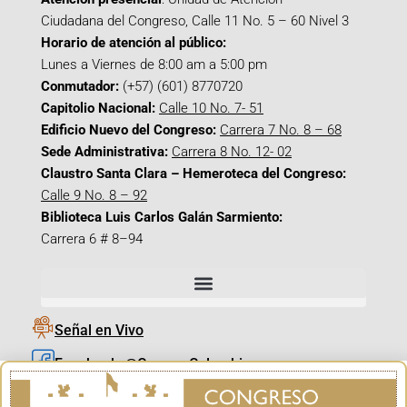
Ciudadana del Congreso, Calle 11 No. 5 – 60 Nivel 3
Horario de atención al público:
Lunes a Viernes de 8:00 am a 5:00 pm
Conmutador:
(+57) (601) 8770720
Capitolio Nacional:
Calle 10 No. 7- 51
Edificio Nuevo del Congreso:
Carrera 7 No. 8 – 68
Sede Administrativa:
Carrera 8 No. 12- 02
Claustro Santa Clara – Hemeroteca del Congreso:
Calle 9 No. 8 – 92
Biblioteca Luis Carlos Galán Sarmiento:
Carrera 6 # 8–94
Señal en Vivo
Facebook_@CamaraColombia
Instagram_@CamaraColombia