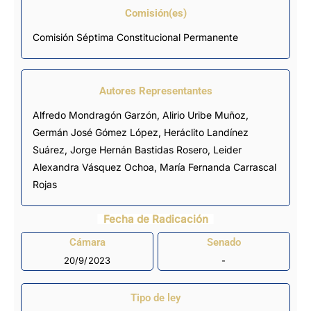
Comisión(es)
Comisión Séptima Constitucional Permanente
Autores Representantes
Alfredo Mondragón Garzón
,
Alirio Uribe Muñoz
,
Germán José Gómez López
,
Heráclito Landínez
Suárez
,
Jorge Hernán Bastidas Rosero
,
Leider
Alexandra Vásquez Ochoa
,
María Fernanda Carrascal
Rojas
Fecha de Radicación
Cámara
Senado
20/9/2023
-
Tipo de ley