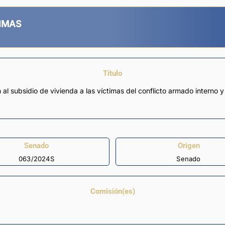
TIMAS
Título
 al subsidio de vivienda a las víctimas del conflicto armado interno 
Senado
Origen
063/2024S
Senado
Comisión(es)