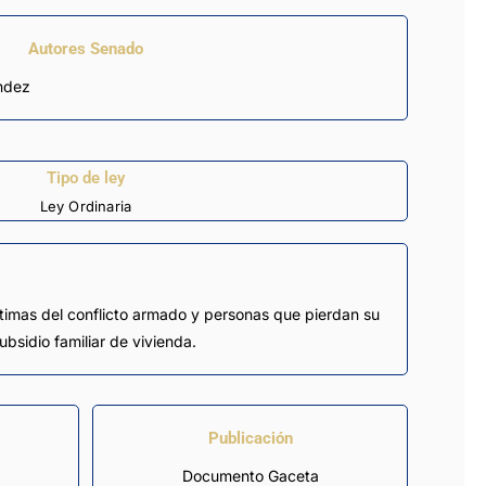
Autores Senado
ández
Tipo de ley
Ley Ordinaria
víctimas del conflicto armado y personas que pierdan su
bsidio familiar de vivienda.
Publicación
Documento Gaceta