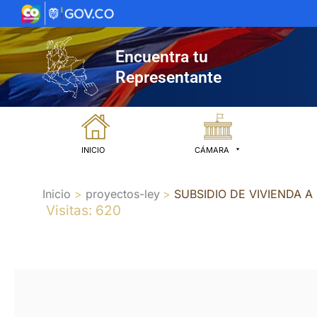
Ir
al
contenido
Encuentra tu
Representante
INICIO
CÁMARA
Inicio
proyectos-ley
SUBSIDIO DE VIVIENDA A
Visitas: 620