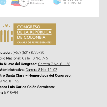
utador:
(+57) (601) 8770720
olio Nacional:
Calle 10 No. 7- 51
cio Nuevo del Congreso:
Carrera 7 No. 8 – 68
Administrativa:
Carrera 8 No. 12- 02
tro Santa Clara – Hemeroteca del Congreso:
 9 No. 8 – 92
oteca Luis Carlos Galán Sarmiento:
ra 6 # 8–94