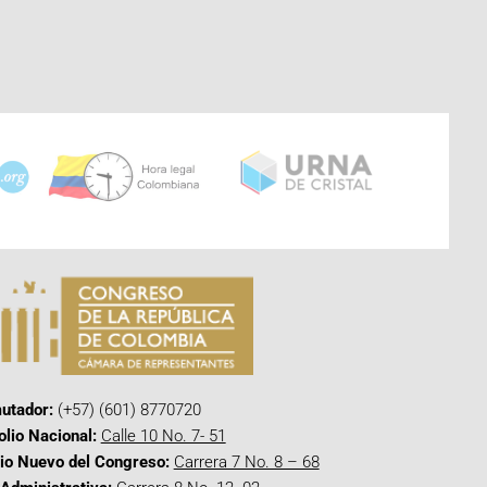
utador:
(+57) (601) 8770720
olio Nacional:
Calle 10 No. 7- 51
cio Nuevo del Congreso:
Carrera 7 No. 8 – 68