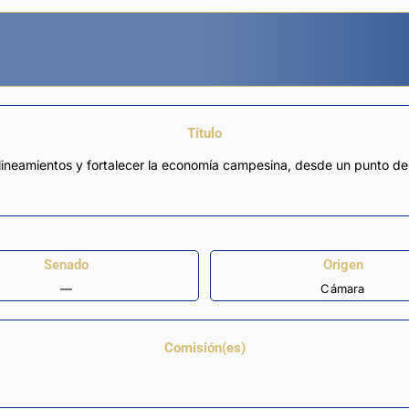
Título
lineamientos y fortalecer la economía campesina, desde un punto de v
Senado
Origen
—
Cámara
Comisión(es)