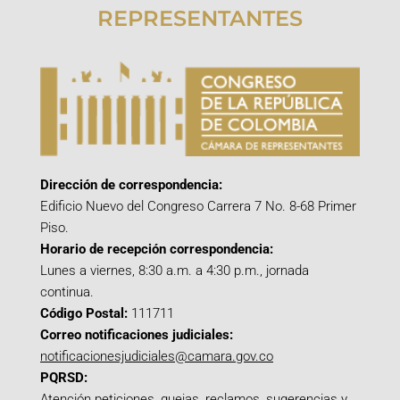
REPRESENTANTES
Dirección de correspondencia:
Edificio Nuevo del Congreso Carrera 7 No. 8-68 Primer
Piso.
Horario de recepción correspondencia:
Lunes a viernes, 8:30 a.m. a 4:30 p.m., jornada
continua.
Código Postal:
111711
Correo notificaciones judiciales:
notificacionesjudiciales@camara.gov.co
PQRSD:
Atención peticiones, quejas, reclamos, sugerencias y