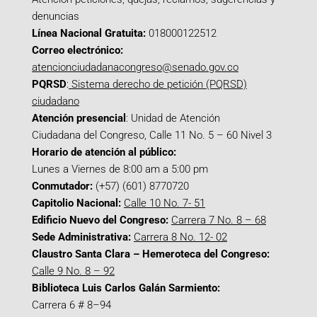
denuncias
Línea Nacional Gratuita:
018000122512
Correo electrónico:
atencionciudadanacongreso@senado.gov.co
PQRSD
:
Sistema derecho de petición (PQRSD)
ciudadano
Atención presencial
: Unidad de Atención
Ciudadana del Congreso, Calle 11 No. 5 – 60 Nivel 3
Horario de atención al público:
Lunes a Viernes de 8:00 am a 5:00 pm
Conmutador:
(+57) (601) 8770720
Capitolio Nacional:
Calle 10 No. 7- 51
Edificio Nuevo del Congreso:
Carrera 7 No. 8 – 68
Sede Administrativa:
Carrera 8 No. 12- 02
Claustro Santa Clara – Hemeroteca del Congreso:
Calle 9 No. 8 – 92
Biblioteca Luis Carlos Galán Sarmiento:
Carrera 6 # 8–94