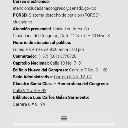
Correo electrónico:
atencionciudadanacongreso@senado.gov.co
PQRSD
:
Sistema derecho de petición (PQRSD)
ciudadano
Atención presencial
: Unidad de Atención
Ciudadana del Congreso, Calle 11 No. 5 – 60 Nivel 3
Horario de atención al público:
Lunes a Viernes de 8:00 am a 5:00 pm
Conmutador:
(+57) (601) 8770720
Capitolio Nacional:
Calle 10 No. 7- 51
Edificio Nuevo del Congreso:
Carrera 7 No. 8 – 68
Sede Administrativa:
Carrera 8 No. 12- 02
Claustro Santa Clara – Hemeroteca del Congreso:
Calle 9 No. 8 – 92
Biblioteca Luis Carlos Galán Sarmiento:
Carrera 6 # 8–94