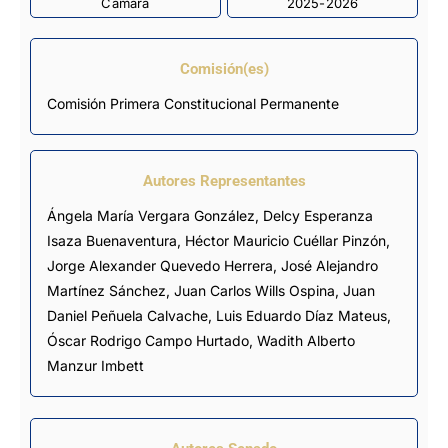
Cámara
2025-2026
Comisión(es)
Comisión Primera Constitucional Permanente
Autores Representantes
Ángela María Vergara González
,
Delcy Esperanza
Isaza Buenaventura
,
Héctor Mauricio Cuéllar Pinzón
,
Jorge Alexander Quevedo Herrera
,
José Alejandro
Martínez Sánchez
,
Juan Carlos Wills Ospina
,
Juan
Daniel Peñuela Calvache
,
Luis Eduardo Díaz Mateus
,
Óscar Rodrigo Campo Hurtado
,
Wadith Alberto
Manzur Imbett