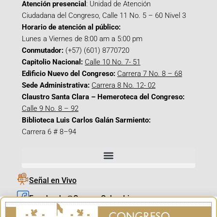
Atención presencial
: Unidad de Atención
Ciudadana del Congreso, Calle 11 No. 5 – 60 Nivel 3
Horario de atención al público:
Lunes a Viernes de 8:00 am a 5:00 pm
Conmutador:
(+57) (601) 8770720
Capitolio Nacional:
Calle 10 No. 7- 51
Edificio Nuevo del Congreso:
Carrera 7 No. 8 – 68
Sede Administrativa:
Carrera 8 No. 12- 02
Claustro Santa Clara – Hemeroteca del Congreso:
Calle 9 No. 8 – 92
Biblioteca Luis Carlos Galán Sarmiento:
Carrera 6 # 8–94
Señal en Vivo
Facebook_@CamaraColombia
Instagram_@CamaraColombia