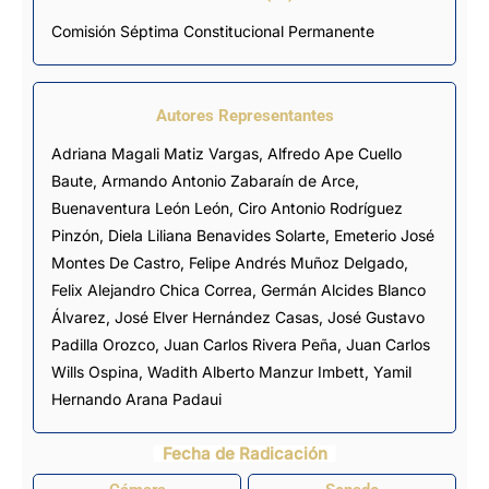
Comisión Séptima Constitucional Permanente
Autores Representantes
Adriana Magali Matiz Vargas
,
Alfredo Ape Cuello
Baute
,
Armando Antonio Zabaraín de Arce
,
Buenaventura León León
,
Ciro Antonio Rodríguez
Pinzón
,
Diela Liliana Benavides Solarte
,
Emeterio José
Montes De Castro
,
Felipe Andrés Muñoz Delgado
,
Felix Alejandro Chica Correa
,
Germán Alcides Blanco
Álvarez
,
José Elver Hernández Casas
,
José Gustavo
Padilla Orozco
, Juan Carlos Rivera Peña,
Juan Carlos
Wills Ospina
,
Wadith Alberto Manzur Imbett
,
Yamil
Hernando Arana Padaui
Fecha de Radicación