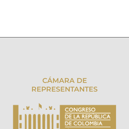
CÁMARA DE
REPRESENTANTES