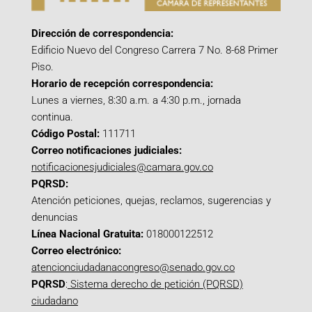
Dirección de correspondencia:
Edificio Nuevo del Congreso Carrera 7 No. 8-68 Primer
Piso.
Horario de recepción correspondencia:
Lunes a viernes, 8:30 a.m. a 4:30 p.m., jornada
continua.
Código Postal:
111711
Correo notificaciones judiciales:
notificacionesjudiciales@camara.gov.co
PQRSD:
Atención peticiones, quejas, reclamos, sugerencias y
denuncias
Línea Nacional Gratuita:
018000122512
Correo electrónico:
atencionciudadanacongreso@senado.gov.co
PQRSD
:
Sistema derecho de petición (PQRSD)
ciudadano