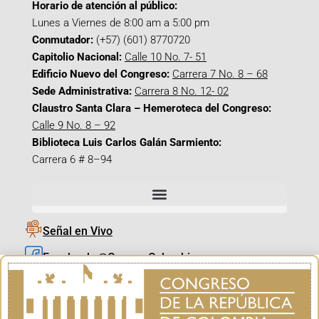
Horario de atención al público:
Lunes a Viernes de 8:00 am a 5:00 pm
Conmutador:
(+57) (601) 8770720
Capitolio Nacional:
Calle 10 No. 7- 51
Edificio Nuevo del Congreso:
Carrera 7 No. 8 – 68
Sede Administrativa:
Carrera 8 No. 12- 02
Claustro Santa Clara – Hemeroteca del Congreso:
Calle 9 No. 8 – 92
Biblioteca Luis Carlos Galán Sarmiento:
Carrera 6 # 8–94
Señal en Vivo
Facebook_@CamaraColombia
Instagram_@CamaraColombia
X_@CamaraColombia