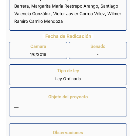
Barrera
,
Margarita María Restrepo Arango
,
Santiago
Valencia González
,
Víctor Javier Correa Vélez
,
Wilmer
Ramiro Carrillo Mendoza
Fecha de Radicación
Cámara
Senado
1/6/2016
-
Tipo de ley
Ley Ordinaria
Objeto del proyecto
—
Observaciones