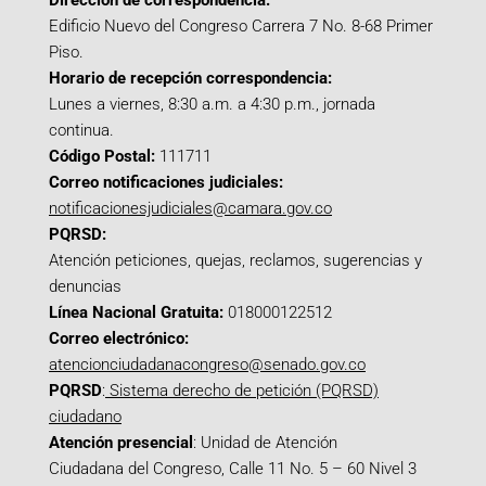
Dirección de correspondencia:
Edificio Nuevo del Congreso Carrera 7 No. 8-68 Primer
Piso.
Horario de recepción correspondencia:
Lunes a viernes, 8:30 a.m. a 4:30 p.m., jornada
continua.
Código Postal:
111711
Correo notificaciones judiciales:
notificacionesjudiciales@camara.gov.co
PQRSD:
Atención peticiones, quejas, reclamos, sugerencias y
denuncias
Línea Nacional Gratuita:
018000122512
Correo electrónico:
atencionciudadanacongreso@senado.gov.co
PQRSD
:
Sistema derecho de petición (PQRSD)
ciudadano
Atención presencial
: Unidad de Atención
Ciudadana del Congreso, Calle 11 No. 5 – 60 Nivel 3