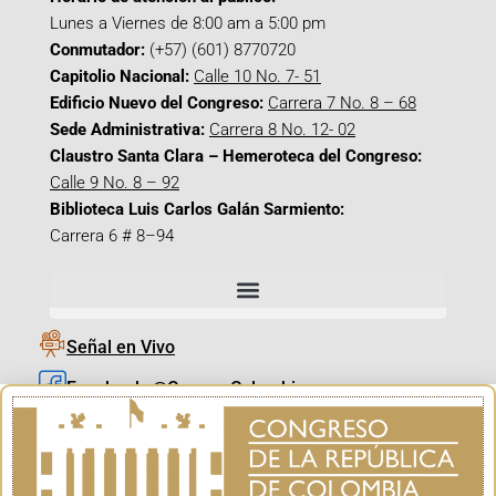
Lunes a Viernes de 8:00 am a 5:00 pm
Conmutador:
(+57) (601) 8770720
Capitolio Nacional:
Calle 10 No. 7- 51
Edificio Nuevo del Congreso:
Carrera 7 No. 8 – 68
Sede Administrativa:
Carrera 8 No. 12- 02
Claustro Santa Clara – Hemeroteca del Congreso:
Calle 9 No. 8 – 92
Biblioteca Luis Carlos Galán Sarmiento:
Carrera 6 # 8–94
Señal en Vivo
Facebook_@CamaraColombia
Instagram_@CamaraColombia
X_@CamaraColombia