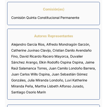
Comisión(es)
Comisión Quinta Constitucional Permanente
Autores Representantes
Alejandro García Ríos
,
Alfredo Mondragón Garzón
,
Catherine Juvinao Clavijo
,
Cristian Danilo Avendaño
Fino
,
David Ricardo Racero Mayorca
,
Duvalier
Sánchez Arango
,
Elkin Rodolfo Ospina Ospina
,
Jaime
Raúl Salamanca Torres
,
Juan Camilo Londoño Barrera
,
Juan Carlos Wills Ospina
,
Juan Sebastián Gómez
Gonzáles
,
Julia Miranda Londoño
,
Luvi Katherine
Miranda Peña
,
Martha Lisbeth Alfonso Jurado
,
Santiago Osorio Marín