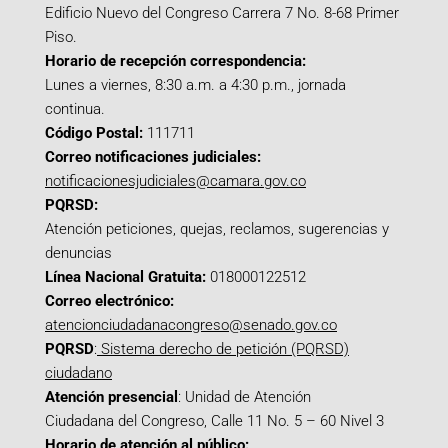
Edificio Nuevo del Congreso Carrera 7 No. 8-68 Primer
Piso.
Horario de recepción correspondencia:
Lunes a viernes, 8:30 a.m. a 4:30 p.m., jornada
continua.
Código Postal:
111711
Correo notificaciones judiciales:
notificacionesjudiciales@camara.gov.co
PQRSD:
Atención peticiones, quejas, reclamos, sugerencias y
denuncias
Línea Nacional Gratuita:
018000122512
Correo electrónico:
atencionciudadanacongreso@senado.gov.co
PQRSD
:
Sistema derecho de petición (PQRSD)
ciudadano
Atención presencial
: Unidad de Atención
Ciudadana del Congreso, Calle 11 No. 5 – 60 Nivel 3
Horario de atención al público: