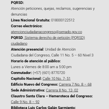
PQRSD:
Atención peticiones, quejas, reclamos, sugerencias y
denuncias
Línea Nacional Gratuita:
018000122512
Correo electrónico:
atencionciudadanacongreso@senado.gov.co
PQRSD
:
Sistema derecho de petición (PQRSD)
ciudadano
Atención presencial
: Unidad de Atención
Ciudadana del Congreso, Calle 11 No. 5 – 60 Nivel 3
Horario de atención al público:
Lunes a Viernes de 8:00 am a 5:00 pm
Conmutador:
(+57) (601) 8770720
Capitolio Nacional:
Calle 10 No. 7- 51
Edificio Nuevo del Congreso:
Carrera 7 No. 8 – 68
Sede Administrativa:
Carrera 8 No. 12- 02
Claustro Santa Clara – Hemeroteca del Congreso:
Calle 9 No. 8 – 92
Biblioteca Luis Carlos Galán Sarmiento: