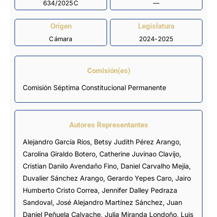
634/2025C
—
Origen
Legislatura
Cámara
2024-2025
Comisión(es)
Comisión Séptima Constitucional Permanente
Autores Representantes
Alejandro García Ríos
,
Betsy Judith Pérez Arango
,
Carolina Giraldo Botero
,
Catherine Juvinao Clavijo
,
Cristian Danilo Avendaño Fino
,
Daniel Carvalho Mejía
,
Duvalier Sánchez Arango
,
Gerardo Yepes Caro
,
Jairo
Humberto Cristo Correa
,
Jennifer Dalley Pedraza
Sandoval
,
José Alejandro Martínez Sánchez
,
Juan
Daniel Peñuela Calvache
,
Julia Miranda Londoño
,
Luis