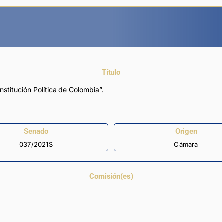
Título
nstitución Política de Colombia”.
Senado
Origen
037/2021S
Cámara
Comisión(es)