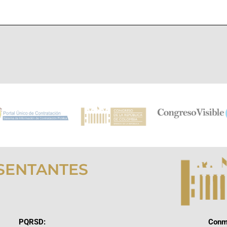
SENTANTES
PQRSD:
Conm