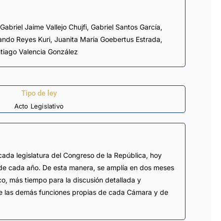
Gabriel Jaime Vallejo Chujfi
,
Gabriel Santos García
,
ando Reyes Kuri
,
Juanita María Goebertus Estrada
,
tiago Valencia González
Tipo de ley
Acto Legislativo
ada legislatura del Congreso de la República, hoy
o de cada año. De esta manera, se amplía en dos meses
ico, más tiempo para la discusión detallada y
o de las demás funciones propias de cada Cámara y de