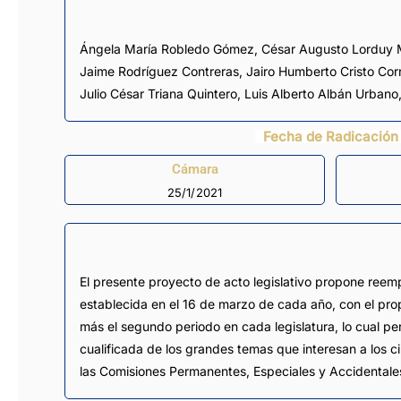
Ángela María Robledo Gómez
,
César Augusto Lorduy
Jaime Rodríguez Contreras
,
Jairo Humberto Cristo Cor
Julio César Triana Quintero
,
Luis Alberto Albán Urbano
Fecha de Radicación
Cámara
25/1/2021
El presente proyecto de acto legislativo propone reem
establecida en el 16 de marzo de cada año, con el pr
más el segundo periodo en cada legislatura, lo cual per
cualificada de los grandes temas que interesan a los c
las Comisiones Permanentes, Especiales y Accidentale