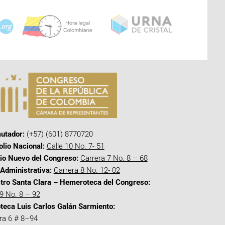
utador:
(+57) (601) 8770720
olio Nacional:
Calle 10 No. 7- 51
cio Nuevo del Congreso:
Carrera 7 No. 8 – 68
Administrativa:
Carrera 8 No. 12- 02
tro Santa Clara – Hemeroteca del Congreso:
 9 No. 8 – 92
oteca Luis Carlos Galán Sarmiento:
ra 6 # 8–94