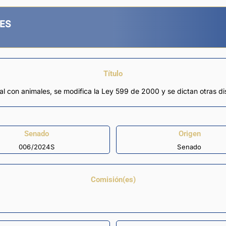
ES
Título
ual con animales, se modifica la Ley 599 de 2000 y se dictan otras d
Senado
Origen
006/2024S
Senado
Comisión(es)