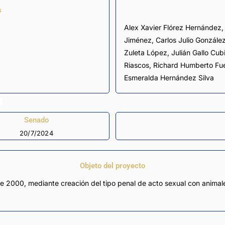
s
Alex Xavier Flórez Hernández, Ana Maria Castañeda Gómez, Antonio José Correa
Jiménez, Carlos Julio González
Zuleta López, Julián Gallo Cubi
Riascos, Richard Humberto Fue
Esmeralda Hernández Silva
Senado
20/7/2024
Objeto del proyecto
de 2000, mediante creación del tipo penal de acto sexual con animales