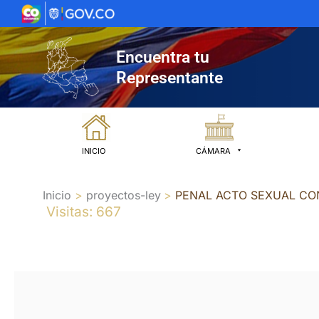
Ir
al
contenido
Encuentra tu
Representante
INICIO
CÁMARA
Inicio
proyectos-ley
PENAL ACTO SEXUAL CO
Visitas: 667