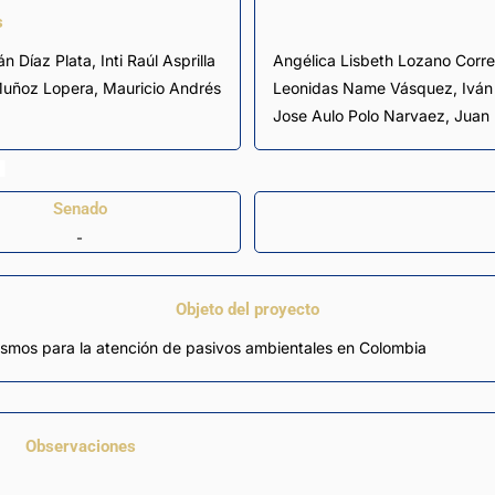
s
án Díaz Plata
,
Inti Raúl Asprilla
Angélica Lisbeth Lozano Corr
Muñoz Lopera
,
Mauricio Andrés
Leonidas Name Vásquez, Iván
Jose Aulo Polo Narvaez, Juan 
Senado
-
Objeto del proyecto
ismos para la atención de pasivos ambientales en Colombia
Observaciones