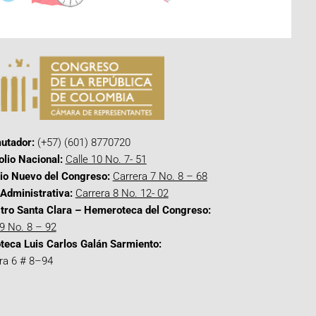
utador:
(+57) (601) 8770720
olio Nacional:
Calle 10 No. 7- 51
cio Nuevo del Congreso:
Carrera 7 No. 8 – 68
Administrativa:
Carrera 8 No. 12- 02
tro Santa Clara – Hemeroteca del Congreso:
 9 No. 8 – 92
oteca Luis Carlos Galán Sarmiento:
ra 6 # 8–94