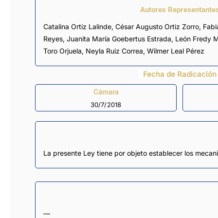
Autores Representante
Catalina Ortiz Lalinde
,
César Augusto Ortiz Zorro
,
Fabi
Reyes
,
Juanita María Goebertus Estrada
,
León Fredy 
Toro Orjuela
,
Neyla Ruiz Correa
,
Wilmer Leal Pérez
Fecha de Radicación
Cámara
30/7/2018
La presente Ley tiene por objeto establecer los mecan
—