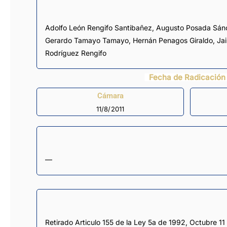
Adolfo León Rengifo Santibañez
,
Augusto Posada Sán
Gerardo Tamayo Tamayo
,
Hernán Penagos Giraldo
,
Ja
Rodríguez Rengifo
Fecha de Radicación
Cámara
11/8/2011
—
Retirado Articulo 155 de la Ley 5a de 1992, Octubre 11