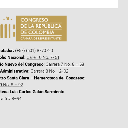
utador:
(+57) (601) 8770720
olio Nacional:
Calle 10 No. 7- 51
cio Nuevo del Congreso:
Carrera 7 No. 8 – 68
Administrativa:
Carrera 8 No. 12- 02
tro Santa Clara – Hemeroteca del Congreso:
 9 No. 8 – 92
oteca Luis Carlos Galán Sarmiento:
ra 6 # 8–94