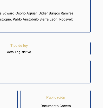
s Edward Osorio Aguiar
,
Didier Burgos Ramírez
,
astoque
,
Pablo Aristóbulo Sierra León
,
Roosvelt
Tipo de ley
Acto Legislativo
Publicación
Documento Gaceta