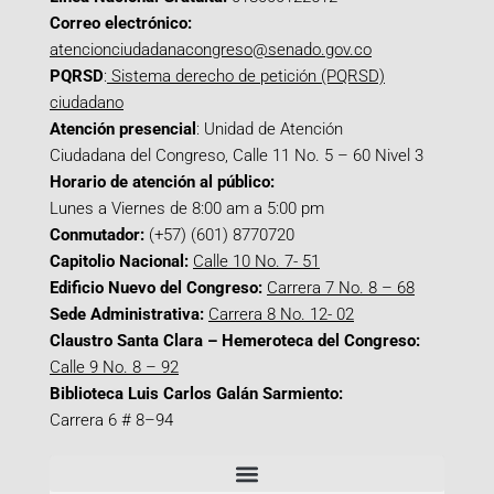
Correo electrónico:
atencionciudadanacongreso@senado.gov.co
PQRSD
:
Sistema derecho de petición (PQRSD)
ciudadano
Atención presencial
: Unidad de Atención
Ciudadana del Congreso, Calle 11 No. 5 – 60 Nivel 3
Horario de atención al público:
Lunes a Viernes de 8:00 am a 5:00 pm
Conmutador:
(+57) (601) 8770720
Capitolio Nacional:
Calle 10 No. 7- 51
Edificio Nuevo del Congreso:
Carrera 7 No. 8 – 68
Sede Administrativa:
Carrera 8 No. 12- 02
Claustro Santa Clara – Hemeroteca del Congreso:
Calle 9 No. 8 – 92
Biblioteca Luis Carlos Galán Sarmiento:
Carrera 6 # 8–94