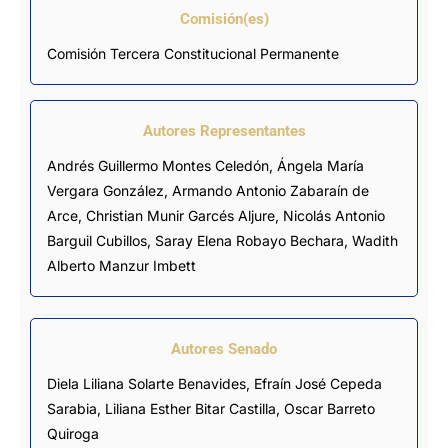
Comisión(es)
Comisión Tercera Constitucional Permanente
Autores Representantes
Andrés Guillermo Montes Celedón
,
Ángela María
Vergara González
,
Armando Antonio Zabaraín de
Arce
,
Christian Munir Garcés Aljure
,
Nicolás Antonio
Barguil Cubillos
,
Saray Elena Robayo Bechara
,
Wadith
Alberto Manzur Imbett
Autores Senado
Diela Liliana Solarte Benavides, Efraín José Cepeda
Sarabia, Liliana Esther Bitar Castilla, Oscar Barreto
Quiroga