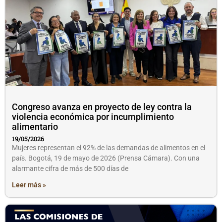
Congreso avanza en proyecto de ley contra la
violencia económica por incumplimiento
alimentario
19/05/2026
Mujeres representan el 92% de las demandas de alimentos en el
país. Bogotá, 19 de mayo de 2026 (Prensa Cámara). Con una
alarmante cifra de más de 500 días de
Leer más »