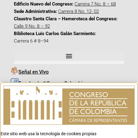
Edificio Nuevo del Congreso:
Carrera 7 No. 8 – 68
Sede Administrativa:
Carrera 8 No. 12- 02
Claustro Santa Clara – Hemeroteca del Congreso:
Calle 9 No. 8 – 92
Biblioteca Luis Carlos Galán Sarmiento:
Carrera 6 # 8–94
Señal en Vivo
Facebook_@CamaraColombia
Instagram_@CamaraColombia
X_@CamaraColombia
Youtube_@CamaraColombia
Tiktok_@CamaraColombia
Este sitio web usa la tecnología de cookies propias