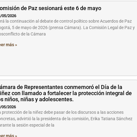
omisión de Paz sesionará este 6 de mayo
/05/2026
rá la continuación al debate de control político sobre Acuerdos de Paz
gotá, 5 de mayo de 2026 (prensa Cámara). La Comisión Legal de Paz y
sconflicto de la Cámara
eer más »
ámara de Representantes conmemoró el Día de la
iñez con llamado a fortalecer la protección integral de
os niños, niñas y adolescentes.
/05/2026
 protección de la niñez debe pasar de los discursos a las acciones
ncretas, advirtió la la presidenta de la comisión, Erika Tatiana Sánchez
rante la sesión especial de la
eer más »