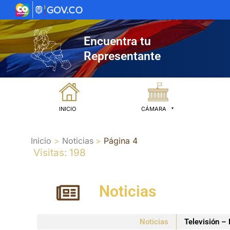
Ir
al
contenido
Encuentra tu
Representante
INICIO
CÁMARA
Inicio
Noticias
Página 4
Visitas: 198
Noticias
Noticias
Televisión – 