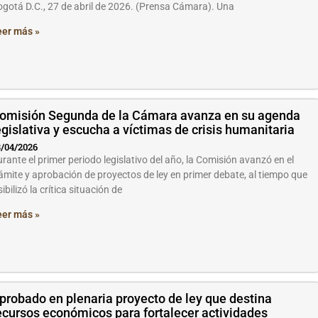
gotá D.C., 27 de abril de 2026. (Prensa Cámara). Una
eer más »
omisión Segunda de la Cámara avanza en su agenda
egislativa y escucha a víctimas de crisis humanitaria
/04/2026
rante el primer periodo legislativo del año, la Comisión avanzó en el
ámite y aprobación de proyectos de ley en primer debate, al tiempo que
sibilizó la crítica situación de
eer más »
probado en plenaria proyecto de ley que destina
ecursos económicos para fortalecer actividades