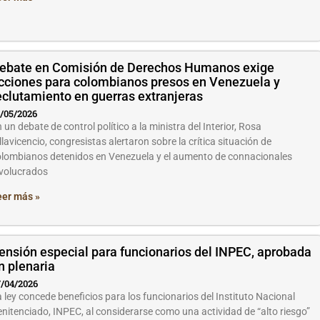
ebate en Comisión de Derechos Humanos exige
cciones para colombianos presos en Venezuela y
eclutamiento en guerras extranjeras
/05/2026
 un debate de control político a la ministra del Interior, Rosa
llavicencio, congresistas alertaron sobre la crítica situación de
lombianos detenidos en Venezuela y el aumento de connacionales
nvolucrados
eer más »
ensión especial para funcionarios del INPEC, aprobada
n plenaria
/04/2026
 ley concede beneficios para los funcionarios del Instituto Nacional
nitenciado, INPEC, al considerarse como una actividad de “alto riesgo”