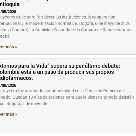
ntioquia
/05/2026
oyectos clave para fortalecer las instituciones, la cooperación
ternacional y la modernización normativa. Bogotá, 6 de mayo de 2026
Prensa Cámara) La Comisión Segunda de la Cámara de Representantes
probó
eer más »
Átomos para la Vida” supera su penúltimo debate:
olombia está a un paso de producir sus propios
adiofármacos.
/05/2026
 proyecto fue aprobado por unanimidad en la Comisión Primera del
nado. Quedan 13 días de sesiones para que la plenaria tome la decisión
nal. Bogotá, 5 de mayo de
eer más »