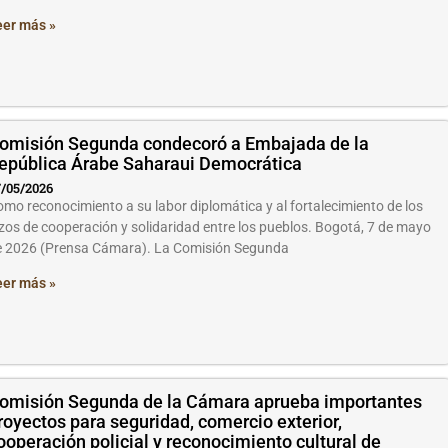
eer más »
omisión Segunda condecoró a Embajada de la
epública Árabe Saharaui Democrática
/05/2026
mo reconocimiento a su labor diplomática y al fortalecimiento de los
zos de cooperación y solidaridad entre los pueblos. Bogotá, 7 de mayo
e 2026 (Prensa Cámara). La Comisión Segunda
eer más »
omisión Segunda de la Cámara aprueba importantes
royectos para seguridad, comercio exterior,
ooperación policial y reconocimiento cultural de