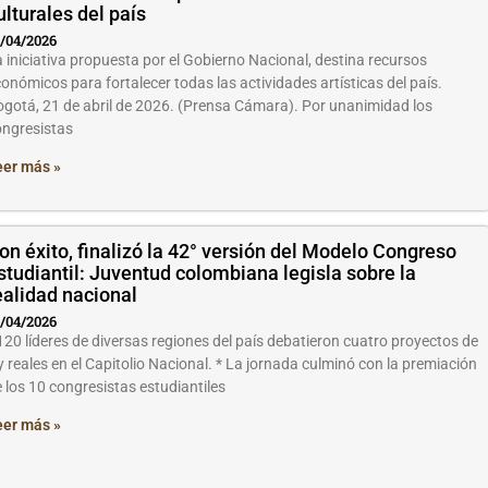
ulturales del país
/04/2026
 iniciativa propuesta por el Gobierno Nacional, destina recursos
onómicos para fortalecer todas las actividades artísticas del país.
gotá, 21 de abril de 2026. (Prensa Cámara). Por unanimidad los
ongresistas
eer más »
on éxito, finalizó la 42° versión del Modelo Congreso
studiantil: Juventud colombiana legisla sobre la
ealidad nacional
/04/2026
120 líderes de diversas regiones del país debatieron cuatro proyectos de
y reales en el Capitolio Nacional. * ⁠La jornada culminó con la premiación
 los 10 congresistas estudiantiles
eer más »