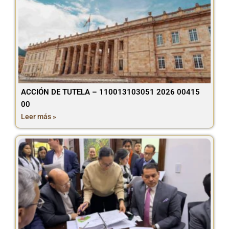
ACCIÓN DE TUTELA – 110013103051 2026 00415
00
Leer más »