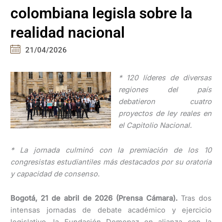
colombiana legisla sobre la
realidad nacional
21/04/2026
* 120 líderes de diversas
regiones del país
debatieron cuatro
proyectos de ley reales en
el Capitolio Nacional.
*
⁠La jornada culmin
ó con la premiaci
ón de los 10
congresistas estudiantiles m
ás destacados por su oratoria
y capacidad de consenso.
Bogotá, 21 de abril de 2026 (Prensa Cámara).
Tras dos
intensas jornadas de debate académico y ejercicio