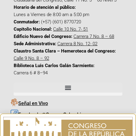
Ciudadana del Congreso, Calle 11 No. 5 – 60 Nivel 3
Horario de atención al público:
Lunes a Viernes de 8:00 am a 5:00 pm
Conmutador:
(+57) (601) 8770720
Capitolio Nacional:
Calle 10 No. 7- 51
Edificio Nuevo del Congreso:
Carrera 7 No. 8 – 68
Sede Administrativa:
Carrera 8 No. 12- 02
Claustro Santa Clara – Hemeroteca del Congreso:
Calle 9 No. 8 – 92
Biblioteca Luis Carlos Galán Sarmiento:
Carrera 6 # 8–94
Señal en Vivo
Facebook_@CamaraColombia
Instagram_@CamaraColombia