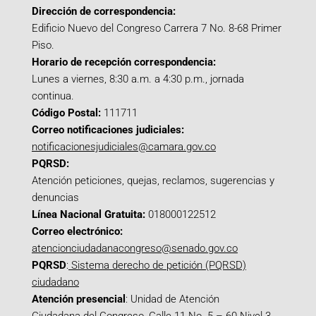
Dirección de correspondencia:
Edificio Nuevo del Congreso Carrera 7 No. 8-68 Primer
Piso.
Horario de recepción correspondencia:
Lunes a viernes, 8:30 a.m. a 4:30 p.m., jornada
continua.
Código Postal:
111711
Correo notificaciones judiciales:
notificacionesjudiciales@camara.gov.co
PQRSD:
Atención peticiones, quejas, reclamos, sugerencias y
denuncias
Línea Nacional Gratuita:
018000122512
Correo electrónico:
atencionciudadanacongreso@senado.gov.co
PQRSD
:
Sistema derecho de petición (PQRSD)
ciudadano
Atención presencial
: Unidad de Atención