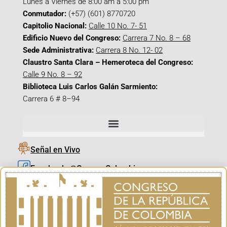
Lunes a Viernes de 8:00 am a 5:00 pm
Conmutador:
(+57) (601) 8770720
Capitolio Nacional:
Calle 10 No. 7- 51
Edificio Nuevo del Congreso:
Carrera 7 No. 8 – 68
Sede Administrativa:
Carrera 8 No. 12- 02
Claustro Santa Clara – Hemeroteca del Congreso:
Calle 9 No. 8 – 92
Biblioteca Luis Carlos Galán Sarmiento:
Carrera 6 # 8–94
Señal en Vivo
Facebook_@CamaraColombia
Instagram_@CamaraColombia
X_@CamaraColombia
Youtube_@CamaraColombia