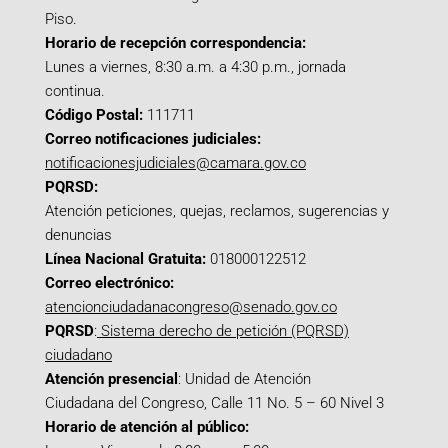
Piso.
Horario de recepción correspondencia:
Lunes a viernes, 8:30 a.m. a 4:30 p.m., jornada
continua.
Código Postal:
111711
Correo notificaciones judiciales:
notificacionesjudiciales@camara.gov.co
PQRSD:
Atención peticiones, quejas, reclamos, sugerencias y
denuncias
Línea Nacional Gratuita:
018000122512
Correo electrónico:
atencionciudadanacongreso@senado.gov.co
PQRSD
:
Sistema derecho de petición (PQRSD)
ciudadano
Atención presencial
: Unidad de Atención
Ciudadana del Congreso, Calle 11 No. 5 – 60 Nivel 3
Horario de atención al público: