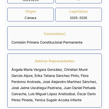
Origen
Legislatura
Cámara
2025-2026
Comisión(es)
Comisión Primera Constitucional Permanente
Autores Representantes
Ángela María Vergara González
,
Christian Munir
Garcés Aljure
,
Erika Tatiana Sánchez Pinto
,
Flora
Perdomo Andrade
,
José Alejandro Martínez Sánchez
,
José Jaime Uscátegui Pastrana
,
Juan Daniel Peñuela
Calvache
,
Luis Miguel López Aristizábal
,
Óscar Darío
Pérez Pineda
,
Yenica Sugein Acosta Infante