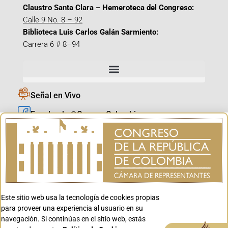
Claustro Santa Clara – Hemeroteca del Congreso:
Calle 9 No. 8 – 92
Biblioteca Luis Carlos Galán Sarmiento:
Carrera 6 # 8–94
Señal en Vivo
Facebook_@CamaraColombia
Instagram_@CamaraColombia
X_@CamaraColombia
Youtube_@CamaraColombia
Tiktok_@CamaraColombia
Este sitio web usa la tecnología de cookies propias
Youtube_@CanalCongreso
para proveer una experiencia al usuario en su
navegación. Si continúas en el sitio web, estás