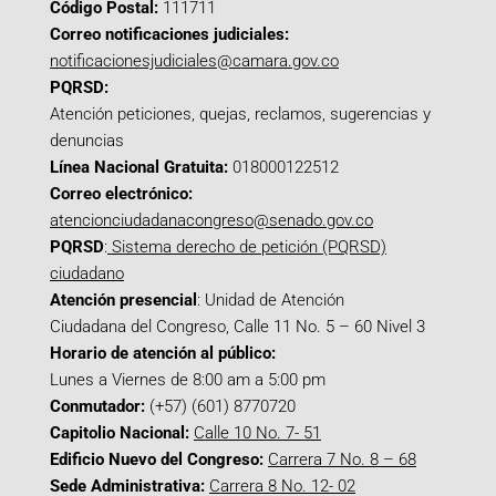
Código Postal:
111711
Correo notificaciones judiciales:
notificacionesjudiciales@camara.gov.co
PQRSD:
Atención peticiones, quejas, reclamos, sugerencias y
denuncias
Línea Nacional Gratuita:
018000122512
Correo electrónico:
atencionciudadanacongreso@senado.gov.co
PQRSD
:
Sistema derecho de petición (PQRSD)
ciudadano
Atención presencial
: Unidad de Atención
Ciudadana del Congreso, Calle 11 No. 5 – 60 Nivel 3
Horario de atención al público:
Lunes a Viernes de 8:00 am a 5:00 pm
Conmutador:
(+57) (601) 8770720
Capitolio Nacional:
Calle 10 No. 7- 51
Edificio Nuevo del Congreso:
Carrera 7 No. 8 – 68
Sede Administrativa:
Carrera 8 No. 12- 02