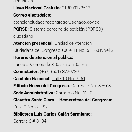
denuncias
Línea Nacional Gratuita:
018000122512
Correo electrónico:
atencionciudadanacongreso@senado.gov.co
PQRSD
:
Sistema derecho de petición (PQRSD)
ciudadano
Atención presencial
: Unidad de Atención
Ciudadana del Congreso, Calle 11 No. 5 – 60 Nivel 3
Horario de atención al público:
Lunes a Viernes de 8:00 am a 5:00 pm
Conmutador:
(+57) (601) 8770720
Capitolio Nacional:
Calle 10 No. 7- 51
Edificio Nuevo del Congreso:
Carrera 7 No. 8 – 68
Sede Administrativa:
Carrera 8 No. 12- 02
Claustro Santa Clara – Hemeroteca del Congreso:
Calle 9 No. 8 – 92
Biblioteca Luis Carlos Galán Sarmiento:
Carrera 6 # 8–94