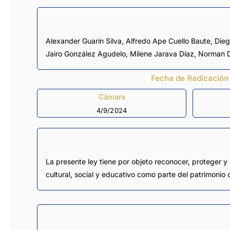
Alexander Guarín Silva
,
Alfredo Ape Cuello Baute
,
Dieg
Jairo González Agudelo
,
Milene Jarava Díaz
,
Norman D
Fecha de Radicación
Cámara
4/9/2024
La presente ley tiene por objeto reconocer, proteger 
cultural, social y educativo como parte del patrimonio c