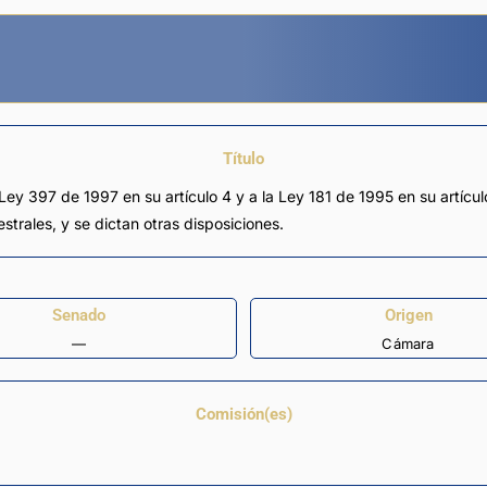
Título
a Ley 397 de 1997 en su artículo 4 y a la Ley 181 de 1995 en su artíc
strales, y se dictan otras disposiciones.
Senado
Origen
—
Cámara
Comisión(es)