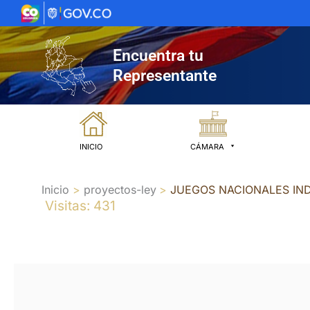
Ir
al
contenido
Encuentra tu
Representante
INICIO
CÁMARA
Inicio
proyectos-ley
JUEGOS NACIONALES IN
Visitas: 431