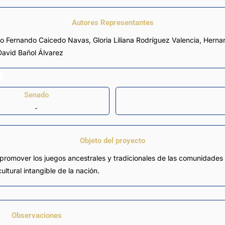
Autores Representantes
o Fernando Caicedo Navas
,
Gloria Liliana Rodríguez Valencia
,
Herna
avid Bañol Álvarez
Senado
-
Objeto del proyecto
y promover los juegos ancestrales y tradicionales de las comunidades
ultural intangible de la nación.
Observaciones