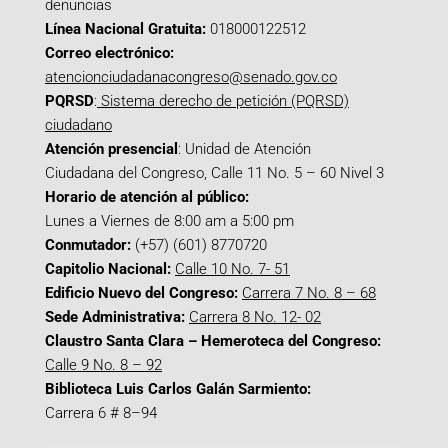
denuncias
Línea Nacional Gratuita:
018000122512
Correo electrónico:
atencionciudadanacongreso@senado.gov.co
PQRSD
:
Sistema derecho de petición (PQRSD)
ciudadano
Atención presencial
: Unidad de Atención
Ciudadana del Congreso, Calle 11 No. 5 – 60 Nivel 3
Horario de atención al público:
Lunes a Viernes de 8:00 am a 5:00 pm
Conmutador:
(+57) (601) 8770720
Capitolio Nacional:
Calle 10 No. 7- 51
Edificio Nuevo del Congreso:
Carrera 7 No. 8 – 68
Sede Administrativa:
Carrera 8 No. 12- 02
Claustro Santa Clara – Hemeroteca del Congreso:
Calle 9 No. 8 – 92
Biblioteca Luis Carlos Galán Sarmiento:
Carrera 6 # 8–94