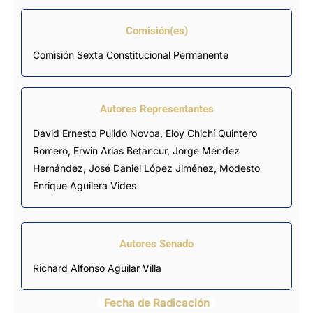
Comisión(es)
Comisión Sexta Constitucional Permanente
Autores Representantes
David Ernesto Pulido Novoa
,
Eloy Chichí Quintero
Romero
,
Erwin Arias Betancur
,
Jorge Méndez
Hernández
,
José Daniel López Jiménez
,
Modesto
Enrique Aguilera Vides
Autores Senado
Richard Alfonso Aguilar Villa
Fecha de Radicación