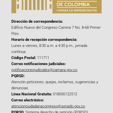
Dirección de correspondencia:
Edificio Nuevo del Congreso Carrera 7 No. 8-68 Primer
Piso.
Horario de recepción correspondencia:
Lunes a viernes, 8:30 a.m. a 4:30 p.m., jornada
continua.
Código Postal:
111711
Correo notificaciones judiciales:
notificacionesjudiciales@camara.gov.co
PQRSD:
Atención peticiones, quejas, reclamos, sugerencias y
denuncias
Línea Nacional Gratuita:
018000122512
Correo electrónico:
atencionciudadanacongreso@senado.gov.co
PQRSD
:
Sistema derecho de petición (PQRSD)