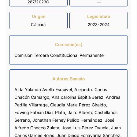
287/2023C
—
Origen
Legislatura
Cámara
2023-2024
Comisión(es)
Comisión Tercera Constitucional Permanente
Autores Senado
Aida Yolanda Avella Esquivel,
Alejandro Carlos
Chacón Camargo
, Ana carolina Espitia Jerez, Andrea
Padilla Villarraga, Claudia María Pérez Giraldo,
Edwing Fabián Díaz Plata, Jairo Alberto Castellanos
Serrano, Jonathan Ferney Pulido Hernández,
José
Alfredo Gnecco Zuleta
,
José Luis Pérez Oyuela
, Juan
Carlos Garcés Rojas,
Juan Diego Echavarría Sánchez
,