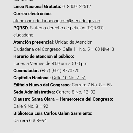
Línea Nacional Gratuita:
018000122512
Correo electrónico:
atencionciudadanacongreso@senado.gov.co
PQRSD
:
Sistema derecho de petición (PQRSD)
ciudadano
Atención presencial
: Unidad de Atención
Ciudadana del Congreso, Calle 11 No. 5 – 60 Nivel 3
Horario de atención al público:
Lunes a Viernes de 8:00 am a 5:00 pm
Conmutador:
(+57) (601) 8770720
Capitolio Nacional:
Calle 10 No. 7- 51
Edificio Nuevo del Congreso:
Carrera 7 No. 8 – 68
Sede Administrativa:
Carrera 8 No. 12- 02
Claustro Santa Clara – Hemeroteca del Congreso:
Calle 9 No. 8 – 92
Biblioteca Luis Carlos Galán Sarmiento:
Carrera 6 # 8–94