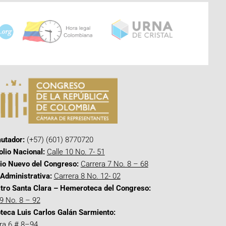
utador:
(+57) (601) 8770720
olio Nacional:
Calle 10 No. 7- 51
cio Nuevo del Congreso:
Carrera 7 No. 8 – 68
Administrativa:
Carrera 8 No. 12- 02
tro Santa Clara – Hemeroteca del Congreso:
 9 No. 8 – 92
oteca Luis Carlos Galán Sarmiento:
ra 6 # 8–94