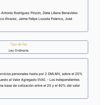
o Antonio Rodríguez Pinzón
,
Diela Liliana Benavides
nco Álvarez
,
Jaime Felipe Lozada Polanco
,
José
Tipo de ley
Ley Ordinaria
servicios personales hasta por 2 SMLMV, sobre el 20%
mpuesto al Valor Agregado (IVA). - Los independientes
na base de cotización entre el 20 y el 40% del valor