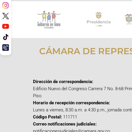
CÁMARA DE REPRE
Dirección de correspondencia:
Edificio Nuevo del Congreso Carrera 7 No. 8-68 Pri
Piso.
Horario de recepción correspondencia:
Lunes a viernes, 8:30 a.m. a 4:30 p.m., jornada cont
Código Postal:
111711
Correo notificaciones judiciales:
notificacionesjudiciales@camara.gov.co