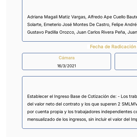
Adriana Magali Matiz Vargas
,
Alfredo Ape Cuello Baut
Solarte
,
Emeterio José Montes De Castro
,
Felipe Andr
Gustavo Padilla Orozco
, Juan Carlos Rivera Peña,
Juan
Fecha de Radicación
Cámara
16/3/2021
Establecer el Ingreso Base de Cotización de: - Los t
del valor neto del contrato y los que superen 2 SMLMV, 
por cuenta propia y los trabajadores independientes co
mensualizado de los ingresos, sin incluir el valor del I