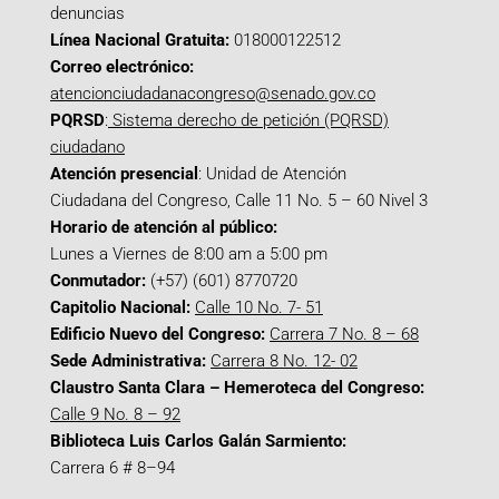
denuncias
Línea Nacional Gratuita:
018000122512
Correo electrónico:
atencionciudadanacongreso@senado.gov.co
PQRSD
:
Sistema derecho de petición (PQRSD)
ciudadano
Atención presencial
: Unidad de Atención
Ciudadana del Congreso, Calle 11 No. 5 – 60 Nivel 3
Horario de atención al público:
Lunes a Viernes de 8:00 am a 5:00 pm
Conmutador:
(+57) (601) 8770720
Capitolio Nacional:
Calle 10 No. 7- 51
Edificio Nuevo del Congreso:
Carrera 7 No. 8 – 68
Sede Administrativa:
Carrera 8 No. 12- 02
Claustro Santa Clara – Hemeroteca del Congreso:
Calle 9 No. 8 – 92
Biblioteca Luis Carlos Galán Sarmiento:
Carrera 6 # 8–94