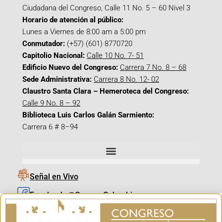
Ciudadana del Congreso, Calle 11 No. 5 – 60 Nivel 3
Horario de atención al público:
Lunes a Viernes de 8:00 am a 5:00 pm
Conmutador:
(+57) (601) 8770720
Capitolio Nacional:
Calle 10 No. 7- 51
Edificio Nuevo del Congreso:
Carrera 7 No. 8 – 68
Sede Administrativa:
Carrera 8 No. 12- 02
Claustro Santa Clara – Hemeroteca del Congreso:
Calle 9 No. 8 – 92
Biblioteca Luis Carlos Galán Sarmiento:
Carrera 6 # 8–94
Señal en Vivo
Facebook_@CamaraColombia
Instagram_@CamaraColombia