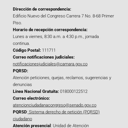
Dirección de correspondencia:
Edificio Nuevo del Congreso Carrera 7 No. 8-68 Primer
Piso.
Horario de recepción correspondencia:
Lunes a viernes, 8:30 a.m. a 4:30 p.m., jornada
continua.
Código Postal:
111711
Correo notificaciones judiciales:
notificacionesjudiciales@camara.gov.co
PQRSD:
Atención peticiones, quejas, reclamos, sugerencias y
denuncias
Línea Nacional Gratuita:
018000122512
Correo electrónico:
atencionciudadanacongreso@senado.gov.co
PQRSD
:
Sistema derecho de petición (PQRSD)
ciudadano
Atención presencial
: Unidad de Atención