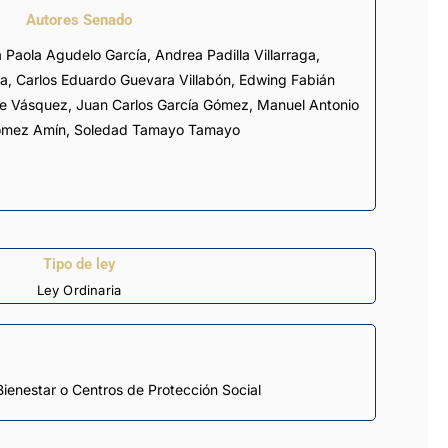
Autores Senado
 Paola Agudelo García
, Andrea Padilla Villarraga,
ea
,
Carlos Eduardo Guevara Villabón
, Edwing Fabián
me Vásquez,
Juan Carlos García Gómez
, Manuel Antonio
ómez Amín
, Soledad Tamayo Tamayo
Tipo de ley
Ley Ordinaria
Bienestar o Centros de Protección Social