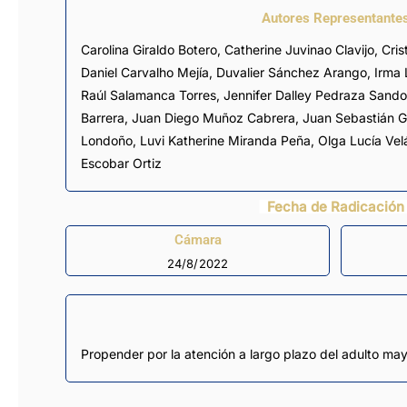
Autores Representante
Carolina Giraldo Botero
,
Catherine Juvinao Clavijo
,
Cris
Daniel Carvalho Mejía
,
Duvalier Sánchez Arango
,
Irma 
Raúl Salamanca Torres
,
Jennifer Dalley Pedraza Sando
Barrera
,
Juan Diego Muñoz Cabrera
,
Juan Sebastián 
Londoño
,
Luvi Katherine Miranda Peña
,
Olga Lucía Vel
Escobar Ortiz
Fecha de Radicación
Cámara
24/8/2022
Propender por la atención a largo plazo del adulto may