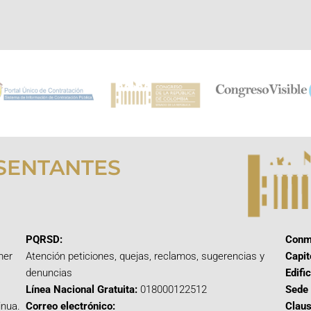
SENTANTES
PQRSD:
Conm
mer
Atención peticiones, quejas, reclamos, sugerencias y
Capit
denuncias
Edifi
Línea Nacional Gratuita:
018000122512
Sede 
inua.
Correo electrónico:
Claus