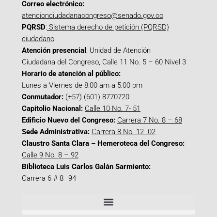
Correo electrónico:
atencionciudadanacongreso@senado.gov.co
PQRSD
:
Sistema derecho de petición (PQRSD)
ciudadano
Atención presencial
: Unidad de Atención
Ciudadana del Congreso, Calle 11 No. 5 – 60 Nivel 3
Horario de atención al público:
Lunes a Viernes de 8:00 am a 5:00 pm
Conmutador:
(+57) (601) 8770720
Capitolio Nacional:
Calle 10 No. 7- 51
Edificio Nuevo del Congreso:
Carrera 7 No. 8 – 68
Sede Administrativa:
Carrera 8 No. 12- 02
Claustro Santa Clara – Hemeroteca del Congreso:
Calle 9 No. 8 – 92
Biblioteca Luis Carlos Galán Sarmiento:
Carrera 6 # 8–94