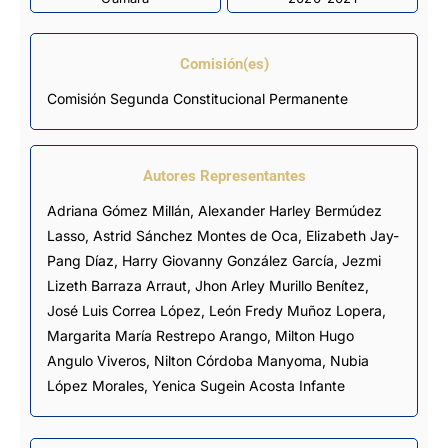
Comisión(es)
Comisión Segunda Constitucional Permanente
Autores Representantes
Adriana Gómez Millán
,
Alexander Harley Bermúdez
Lasso
,
Astrid Sánchez Montes de Oca
,
Elizabeth Jay-
Pang Díaz
,
Harry Giovanny González García
,
Jezmi
Lizeth Barraza Arraut
,
Jhon Arley Murillo Benítez
,
José Luis Correa López
,
León Fredy Muñoz Lopera
,
Margarita María Restrepo Arango
,
Milton Hugo
Angulo Viveros
,
Nilton Córdoba Manyoma
,
Nubia
López Morales
,
Yenica Sugein Acosta Infante