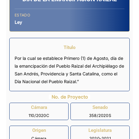
ESTADO
Ley
Título
Por la cual se establece Primero (1) de Agosto, día de
la emancipación del Pueblo Raizal del Archipiélago de
San Andrés, Providencia y Santa Catalina, como el
Día Nacional del Pueblo Raizal.”
No. de Proyecto
Cámara
Senado
110/2020C
358/2020S
Origen
Legislatura
Cámara
2020-2021