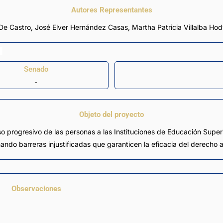
Autores Representantes
De Castro
,
José Elver Hernández Casas
,
Martha Patricia Villalba Ho
Senado
-
Objeto del proyecto
o progresivo de las personas a las Instituciones de Educación Superi
ndo barreras injustificadas que garanticen la eficacia del derecho a
Observaciones