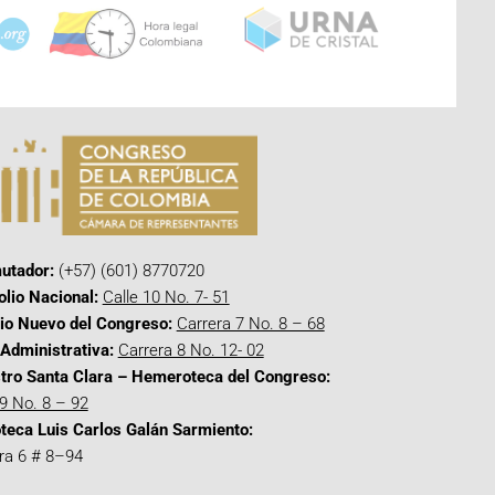
utador:
(+57) (601) 8770720
olio Nacional:
Calle 10 No. 7- 51
cio Nuevo del Congreso:
Carrera 7 No. 8 – 68
Administrativa:
Carrera 8 No. 12- 02
tro Santa Clara – Hemeroteca del Congreso:
 9 No. 8 – 92
oteca Luis Carlos Galán Sarmiento:
ra 6 # 8–94