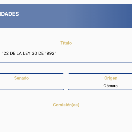
IDADES
Título
122 DE LA LEY 30 DE 1992”
Senado
Origen
—
Cámara
Comisión(es)