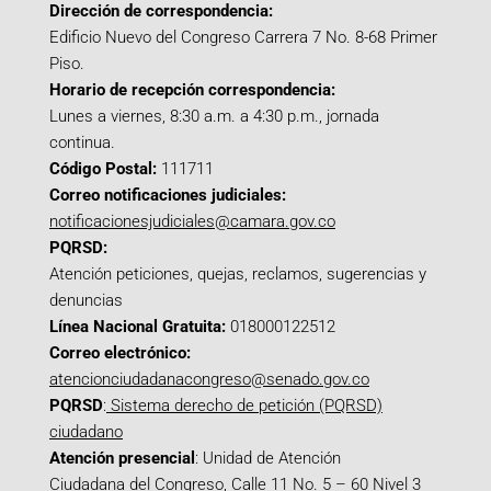
Dirección de correspondencia:
Edificio Nuevo del Congreso Carrera 7 No. 8-68 Primer
Piso.
Horario de recepción correspondencia:
Lunes a viernes, 8:30 a.m. a 4:30 p.m., jornada
continua.
Código Postal:
111711
Correo notificaciones judiciales:
notificacionesjudiciales@camara.gov.co
PQRSD:
Atención peticiones, quejas, reclamos, sugerencias y
denuncias
Línea Nacional Gratuita:
018000122512
Correo electrónico:
atencionciudadanacongreso@senado.gov.co
PQRSD
:
Sistema derecho de petición (PQRSD)
ciudadano
Atención presencial
: Unidad de Atención
Ciudadana del Congreso, Calle 11 No. 5 – 60 Nivel 3