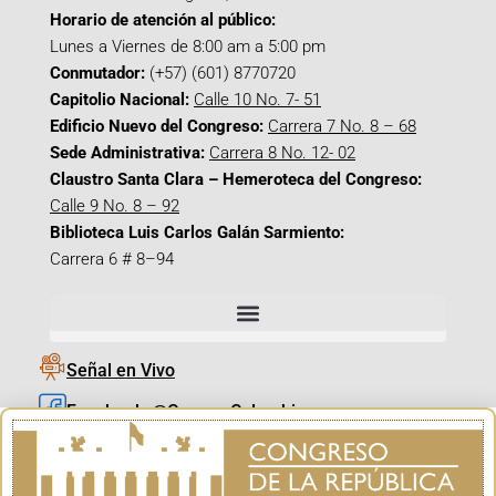
Horario de atención al público:
Lunes a Viernes de 8:00 am a 5:00 pm
Conmutador:
(+57) (601) 8770720
Capitolio Nacional:
Calle 10 No. 7- 51
Edificio Nuevo del Congreso:
Carrera 7 No. 8 – 68
Sede Administrativa:
Carrera 8 No. 12- 02
Claustro Santa Clara – Hemeroteca del Congreso:
Calle 9 No. 8 – 92
Biblioteca Luis Carlos Galán Sarmiento:
Carrera 6 # 8–94
Señal en Vivo
Facebook_@CamaraColombia
Instagram_@CamaraColombia
X_@CamaraColombia