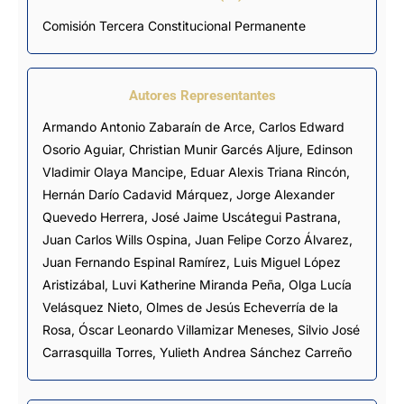
Comisión Tercera Constitucional Permanente
Autores Representantes
Armando Antonio Zabaraín de Arce
,
Carlos Edward
Osorio Aguiar
,
Christian Munir Garcés Aljure
,
Edinson
Vladimir Olaya Mancipe
,
Eduar Alexis Triana Rincón
,
Hernán Darío Cadavid Márquez
,
Jorge Alexander
Quevedo Herrera
,
José Jaime Uscátegui Pastrana
,
Juan Carlos Wills Ospina
,
Juan Felipe Corzo Álvarez
,
Juan Fernando Espinal Ramírez
,
Luis Miguel López
Aristizábal
,
Luvi Katherine Miranda Peña
,
Olga Lucía
Velásquez Nieto
,
Olmes de Jesús Echeverría de la
Rosa
,
Óscar Leonardo Villamizar Meneses
,
Silvio José
Carrasquilla Torres
,
Yulieth Andrea Sánchez Carreño