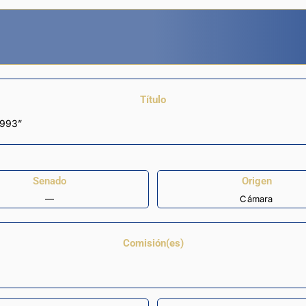
Título
1993”
Senado
Origen
—
Cámara
Comisión(es)