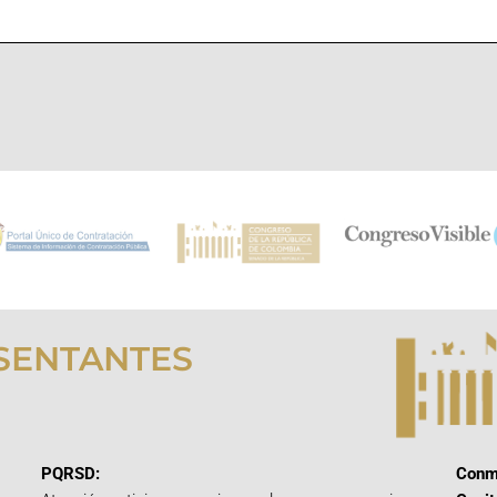
SENTANTES
PQRSD:
Conm