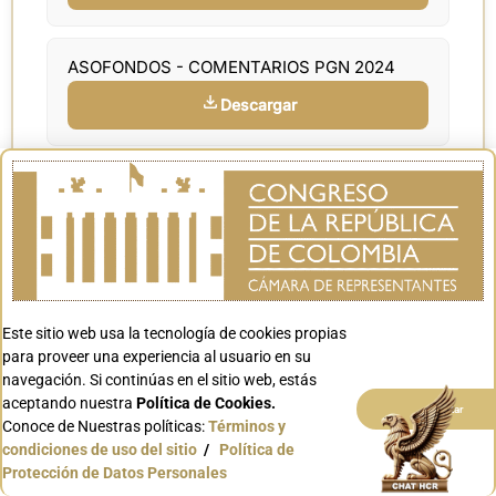
ASOFONDOS - COMENTARIOS PGN 2024
Descargar
PRESENTACIÓN MARCO FISCAL DE MEDIANO PLAZO 
Descargar
Documentos, Proyecto y Ponencias: ANTEPROYECT
Este sitio web usa la tecnología de cookies propias
Descargar
para proveer una experiencia al usuario en su
navegación. Si continúas en el sitio web, estás
aceptando nuestra
Política de Cookies.
Aceptar
Conoce de Nuestras políticas:
Términos y
condiciones de uso del sitio
/
Política de
Protección de Datos Personales