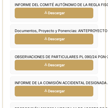
INFORME DEL COMITÉ AUTÓNOMO DE LA REGLA FIS
Descargar
Documentos, Proyecto y Ponencias: ANTEPROYECT
Descargar
OBSERVACIONES DE PARTICULARES PL 090/24 PGN-
Descargar
INFORME DE LA COMISIÓN ACCIDENTAL DESIGNADA
Descargar