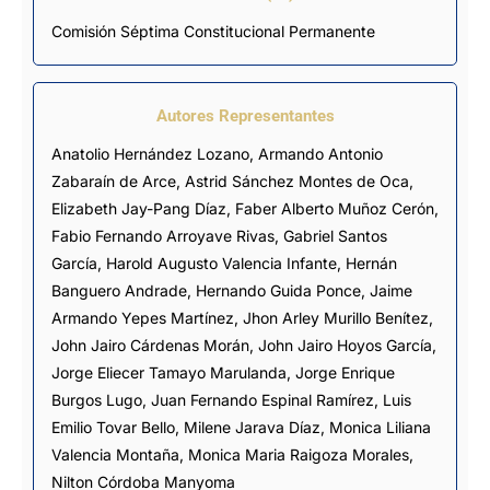
Comisión Séptima Constitucional Permanente
Autores Representantes
Anatolio Hernández Lozano
,
Armando Antonio
Zabaraín de Arce
,
Astrid Sánchez Montes de Oca
,
Elizabeth Jay-Pang Díaz
,
Faber Alberto Muñoz Cerón
,
Fabio Fernando Arroyave Rivas
,
Gabriel Santos
García
,
Harold Augusto Valencia Infante
,
Hernán
Banguero Andrade
,
Hernando Guida Ponce
,
Jaime
Armando Yepes Martínez
,
Jhon Arley Murillo Benítez
,
John Jairo Cárdenas Morán
,
John Jairo Hoyos García
,
Jorge Eliecer Tamayo Marulanda
,
Jorge Enrique
Burgos Lugo
,
Juan Fernando Espinal Ramírez
,
Luis
Emilio Tovar Bello
,
Milene Jarava Díaz
,
Monica Liliana
Valencia Montaña
,
Monica Maria Raigoza Morales
,
Nilton Córdoba Manyoma