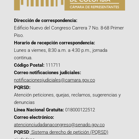
Dirección de correspondencia:
Edificio Nuevo del Congreso Carrera 7 No. 8-68 Primer
Piso.
Horario de recepción correspondencia:
Lunes a viernes, 8:30 a.m. a 4:30 p.m., jornada
continua.
Código Postal:
111711
Correo notificaciones judiciales:
notificacionesjudiciales@camara.gov.co
PQRSD:
Atención peticiones, quejas, reclamos, sugerencias y
denuncias
Línea Nacional Gratuita:
018000122512
Correo electrónico:
atencionciudadanacongreso@senado.gov.co
PQRSD
:
Sistema derecho de petición (PQRSD)