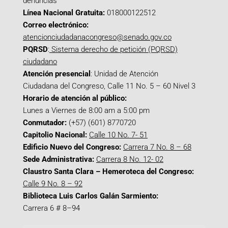
denuncias
Línea Nacional Gratuita:
018000122512
Correo electrónico:
atencionciudadanacongreso@senado.gov.co
PQRSD
:
Sistema derecho de petición (PQRSD)
ciudadano
Atención presencial
: Unidad de Atención
Ciudadana del Congreso, Calle 11 No. 5 – 60 Nivel 3
Horario de atención al público:
Lunes a Viernes de 8:00 am a 5:00 pm
Conmutador:
(+57) (601) 8770720
Capitolio Nacional:
Calle 10 No. 7- 51
Edificio Nuevo del Congreso:
Carrera 7 No. 8 – 68
Sede Administrativa:
Carrera 8 No. 12- 02
Claustro Santa Clara – Hemeroteca del Congreso:
Calle 9 No. 8 – 92
Biblioteca Luis Carlos Galán Sarmiento:
Carrera 6 # 8–94