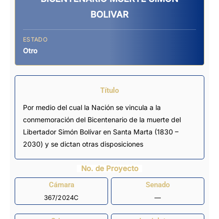
BOLIVAR
ESTADO
Otro
Título
Por medio del cual la Nación se vincula a la
conmemoración del Bicentenario de la muerte del
Libertador Simón Bolívar en Santa Marta (1830 –
2030) y se dictan otras disposiciones
No. de Proyecto
Cámara
Senado
367/2024C
—