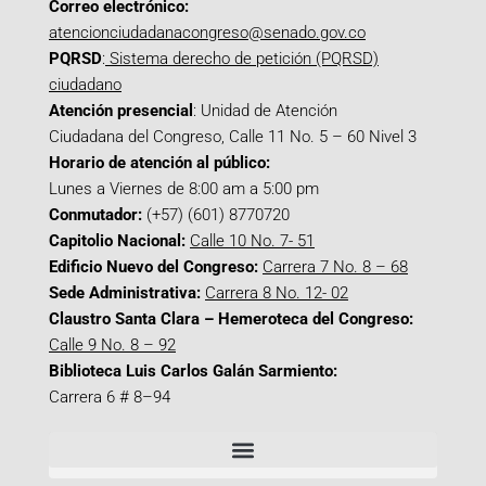
Correo electrónico:
atencionciudadanacongreso@senado.gov.co
PQRSD
:
Sistema derecho de petición (PQRSD)
ciudadano
Atención presencial
: Unidad de Atención
Ciudadana del Congreso, Calle 11 No. 5 – 60 Nivel 3
Horario de atención al público:
Lunes a Viernes de 8:00 am a 5:00 pm
Conmutador:
(+57) (601) 8770720
Capitolio Nacional:
Calle 10 No. 7- 51
Edificio Nuevo del Congreso:
Carrera 7 No. 8 – 68
Sede Administrativa:
Carrera 8 No. 12- 02
Claustro Santa Clara – Hemeroteca del Congreso:
Calle 9 No. 8 – 92
Biblioteca Luis Carlos Galán Sarmiento:
Carrera 6 # 8–94