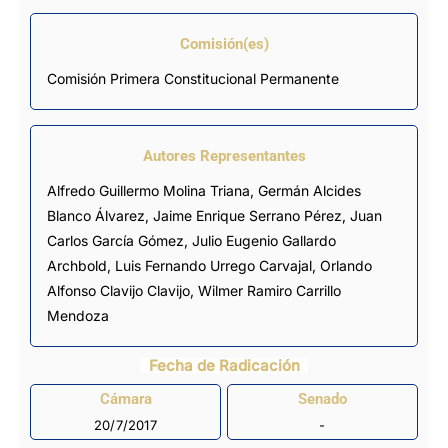
Comisión(es)
Comisión Primera Constitucional Permanente
Autores Representantes
Alfredo Guillermo Molina Triana
,
Germán Alcides
Blanco Álvarez
,
Jaime Enrique Serrano Pérez
,
Juan
Carlos García Gómez
,
Julio Eugenio Gallardo
Archbold
,
Luis Fernando Urrego Carvajal
,
Orlando
Alfonso Clavijo Clavijo
,
Wilmer Ramiro Carrillo
Mendoza
Fecha de Radicación
Cámara
Senado
20/7/2017
-