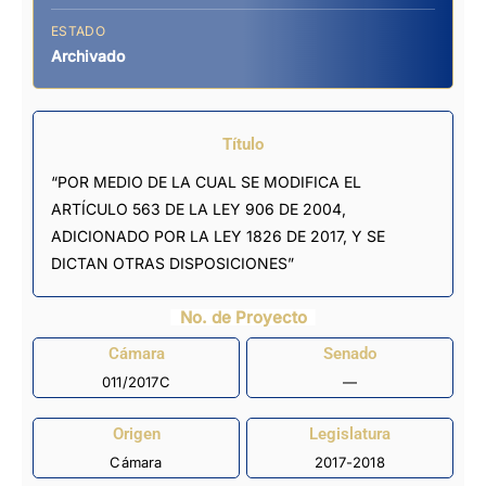
ESTADO
Archivado
Título
“POR MEDIO DE LA CUAL SE MODIFICA EL
ARTÍCULO 563 DE LA LEY 906 DE 2004,
ADICIONADO POR LA LEY 1826 DE 2017, Y SE
DICTAN OTRAS DISPOSICIONES”
No. de Proyecto
Cámara
Senado
011/2017C
—
Origen
Legislatura
Cámara
2017-2018